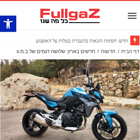
פתח סרגל
חדש: חסימת הונאות בהעברת בעלות על האופנוע
דף הבית
/
חדשות
/
חדשים בארץ: שלושה דגמים של ב.מ.וו