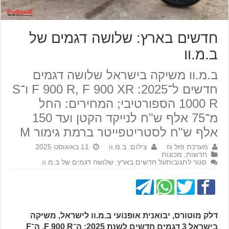
חדשים בארץ: שלושה דגמים של
ב.מ.וו
ב.מ.וו משיקה בישראל שלושה דגמים
חדשים ל־2025: F 900 R, F 900 XR ו־S
1000 R הספורטיבי; המחירים: החל
מ־75 אלף ש"ח לנייקד הקטן ועד 150
אלף ש"ח לסטריטפייטר ברמת גימור M
מערכת פול גז
צילום: ב.מ.וו
11 באוגוסט 2025
חדשות
,
מכונות
סגור לתגובות
על חדשים בארץ: שלושה דגמים של ב.מ.וו
דלק מוטורס, יבואנית אופנועי ב.מ.וו לישראל, משיקה
בישראל 3 דגמים חדשים לשנת 2025: ה־F 900 R, ה־F