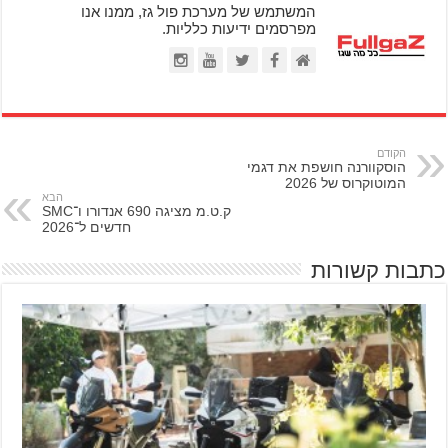
המשתמש של מערכת פול גז, ממנו אנו
מפרסמים ידיעות כלליות.
הקודם
הוסקוורנה חושפת את דגמי
המוטוקרוס של 2026
הבא
ק.ט.מ מציגה 690 אנדורו ו־SMC
חדשים ל־2026
כתבות קשורות