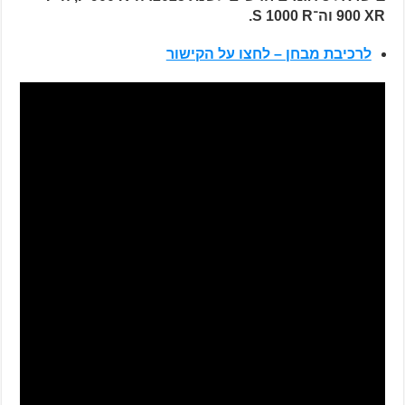
900 XR וה־S 1000 R.
לרכיבת מבחן – לחצו על הקישור