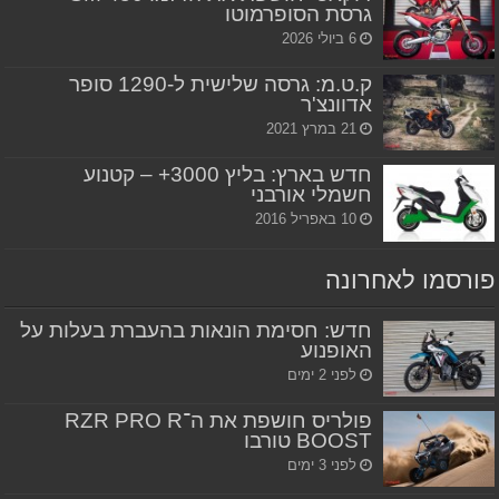
גרסת הסופרמוטו
6 ביולי 2026
ק.ט.מ: גרסה שלישית ל-1290 סופר
אדוונצ'ר
21 במרץ 2021
חדש בארץ: בליץ 3000+ – קטנוע
חשמלי אורבני
10 באפריל 2016
פורסמו לאחרונה
חדש: חסימת הונאות בהעברת בעלות על
האופנוע
לפני 2 ימים
פולריס חושפת את ה־RZR PRO R
BOOST טורבו
לפני 3 ימים