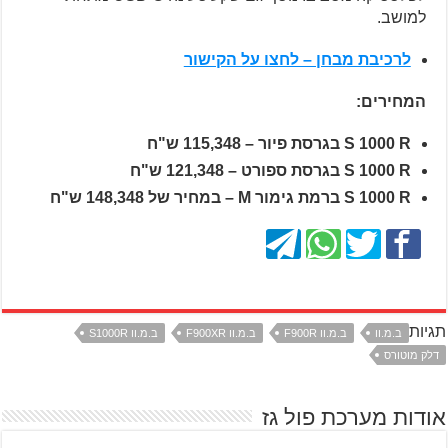
למושב.
לרכיבת מבחן – לחצו על הקישור
המחירים:
S 1000 R בגרסת פיור – 115,348 ש"ח
S 1000 R בגרסת ספורט – 121,348 ש"ח
S 1000 R ברמת גימור M – במחיר של 148,348 ש"ח
תגיות
ב.מ.וו
ב.מ.וו F900R
ב.מ.וו F900XR
ב.מ.וו S1000R
דלק מוטורס
אודות מערכת פול גז