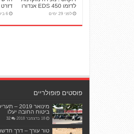
לדזמו 450 EDS אנדורו
דזרט X החדש
לפני 29 ימים
6 ביולי 2026
פוסטים פופולריים
מינואר 2019 – תער
ביטוח החובה יעלו
18 בדצמבר 2018
32
טור עורך – דרך חדשה