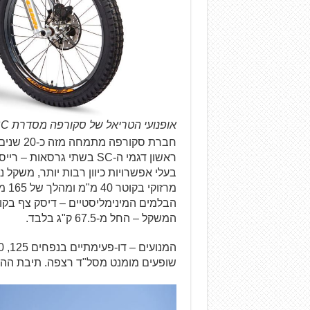
אופנועי הטריאל של סקורפה מסדרת SC
חברת סקו
ראשון דגמי ה-SC בשתי גרס
בעלי אפשרויות כיוון רבות יותר, משקל 
המשקל – החל מ-67.5 ק"ג בלבד.
שופעים מומנט מסל"ד רצפה. תיבת ההילוכים ב