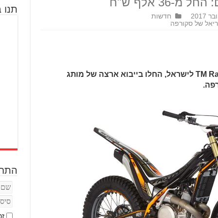
תנו ב
חדשות
ריאל של סקורפה
ליגל אופנועים, יבואני דוקאטי ו-TM Racing לישראל, החלו בייבוא ארצה של מותג
פה.
התחב
זכ