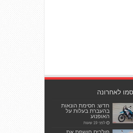
סמו לאחרונה
חדש: חסימת הונאות
בהעברת בעלות על
האופנוע
לפני 19 שעות
פולריס חושפת את