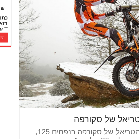
שם
כתו
דוא
אנ
טריאל של סקורפה
ליגל החלו בייבוא אופנועי הטריאל של סקורפה בנפחים 125,