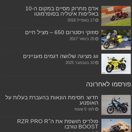
אדם מחרוק מסיים במקום ה-10
באליפות איטליה בסופרמוטו
17 באפריל 2016
סוזוקי ויסטרום 650 – מציל חיים
25 בינואר 2017
ווג מציגה שלושה דגמים מעניינים
10 בנובמבר 2025
פורסמו לאחרונה
חדש: חסימת הונאות בהעברת בעלות על
האופנוע
לפני 5 שעות
פולריס חושפת את ה־RZR PRO R
BOOST טורבו