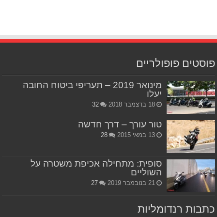
פוסטים פופולריים
מינואר 2019 – תעריפי ביטוח החובה
יעלו
18 בדצמבר 2018
32
טור עורך – דרך חדשה
13 במאי 2015
28
סופית: מתחילה אכיפת משטרה על
השוליים
21 בנובמבר 2019
27
כתבות רנדומליות