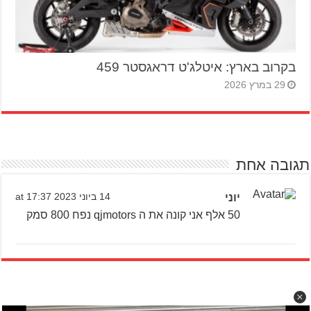
בקרוב בארץ: איטלג'ט דראגסטר 459
29 במרץ 2026
תגובה אחת
‪יוני
14 ביוני 2023 at 17:37
50 אלף אני קונה את ה qjmotors נפח 800 סמק