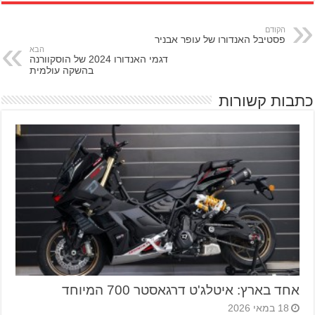
הקודם
פסטיבל האנדורו של עופר אבניר
הבא
דגמי האנדורו 2024 של הוסקוורנה
בהשקה עולמית
כתבות קשורות
אחד בארץ: איטלג'ט דרגאסטר 700 המיוחד
18 במאי 2026