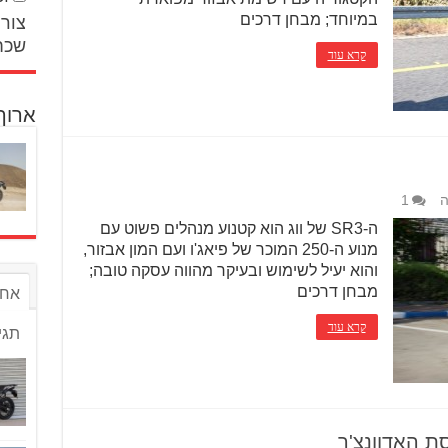
במיוחד; מבחן דרכים
צור 
שכח
קרא עוד
ארוך
ה
1
ה-SR3 של ווג הוא קטנוע מנהלים פשוט עם
מנוע ה-250 המוכר של פיאג'ו ועם המון אבזור,
והוא יעיל לשימוש ובעיקר מהווה עסקה טובה;
מבחן דרכים
אחר
קרא עוד
תגי