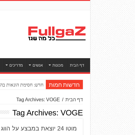
דף הבית
מכונות
אנשים
מדריכים
חדש: חסימת הונאות בהע
חדשות חמות
דף הבית
/
Tag Archives: VOGE
Tag Archives:
VOGE
מוטו 24 יוצאת במבצע על הווג SR4 – טיפולים בחינם