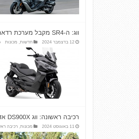
ווג: ה-SR4 מקבל מערכת רדאר אחורית ל-2025
12 בדצמבר 2024
חדשות
,
מכונות
רכיבה ראשונה: ווג DS900X אדוונצ'ר
11 באוגוסט 2024
מכונות
,
רכיבה ראש