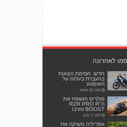
סמו לאחרונה
חדש: חסימת הונאות
בהעברת בעלות על
האופנוע
לפני 20 שעות
פולריס חושפת את
ה־RZR PRO R
BOOST טורבו
לפני 2 ימים
אפריליה משיקה את