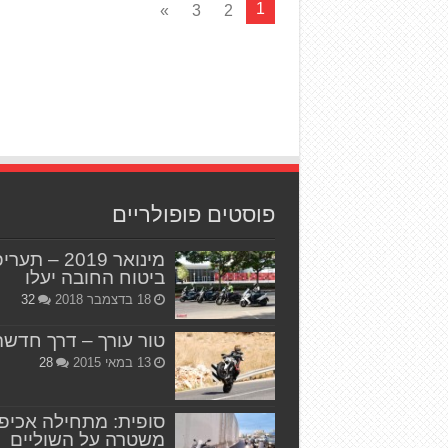
1
»
3
2
פוסטים פופולריים
מינואר 2019 – תער
ביטוח החובה יעלו
18 בדצמבר 2018
32
טור עורך – דרך חדשה
13 במאי 2015
28
סופית: מתחילה אכיפ
משטרה על השוליים