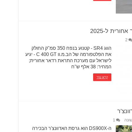
2
הווג SR4 - קטנוע בנפח 350 סמ"ק החולק
את הפלטפורמה של הב.מ.וו C 400 GT - יגיע
לישראל עם מערכת התראת רדאר אחורית;
המחיר: 38 אלף ש"ח
קרא עוד
ונה
1
ה-DS900X הוא גרסת האדוונצ'ר הבכירה