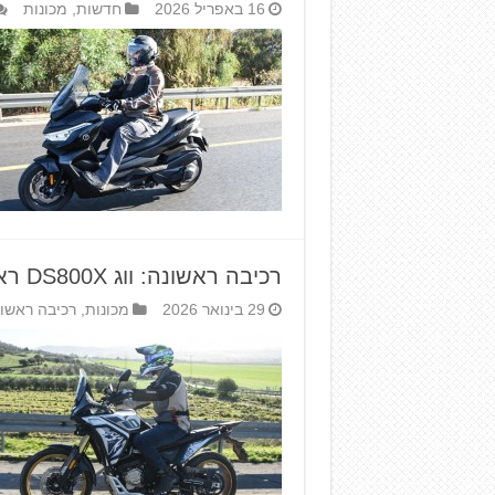
16 באפריל 2026
חדשות
,
מכונות
רכיבה ראשונה: ווג DS800X ראלי
29 בינואר 2026
מכונות
,
רכיבה ראשו