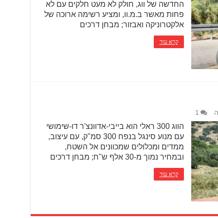
החדשה של ווג, חולק לא מעט חלקים עם לא
פחות מאשר ב.מ.וו, ומציע רשימה ארוכה של
אלקטרוניקה ואבזור; מבחן דרכים
קרא עוד
ה
1
הווג 300 ראלי הוא בייבי-אדוונצ'ר דו-שימושי
עם מנוע סינגל בנפח 300 סמ"ק, עם עיצוב,
ממדים ומכלולים שמכוונים אל השטח,
ובמחיר נמוך מ-30 אלף ש"ח; מבחן דרכים
קרא עוד