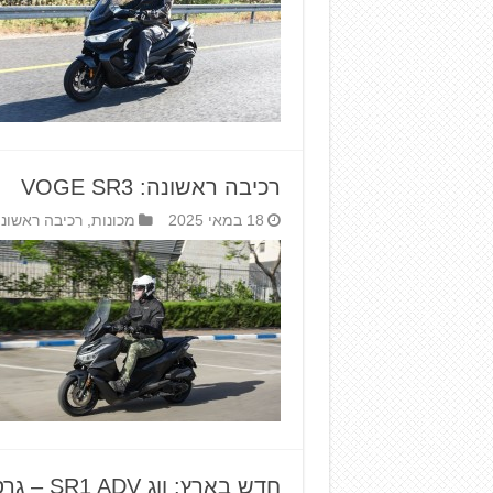
רכיבה ראשונה: VOGE SR3
18 במאי 2025
מכונות
,
רכיבה ראשונ
חדש בארץ: ווג SR1 ADV – גרסת האדוונצ'ר