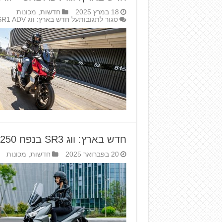
18 במרץ 2025
חדשות
,
מכונות
סגור לתגובות
על חדש בארץ: ווג SR1 ADV – גרסת האדוונצ'ר
חדש בארץ: ווג SR3 בנפח 250 סמ"ק
20 בפברואר 2025
חדשות
,
מכונות