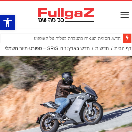
פתח סרגל
חדש: חסימת הונאות בהעברת בעלות על האופנוע
דף הבית
/
חדשות
/
חדש בארץ: זירו SR/S – ספורט-תיור חשמלי