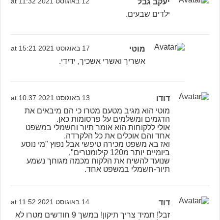
יעקב גבל
12 באוגוסט 2021 at 11:32
ילדים שבעים.
מוטי
17 באוגוסט 2021 at 15:21
אשריך ואשרי אשכיך, ידידי.
דודו
13 באוגוסט 2021 at 10:37
מוטי הוא מגיב מטעם מטרו כי הם מיבאים את
הדגמים ומשלמים על פרסומות כאן.
אולי ללקוחות הוא אומר תיור וחשמלי במשפט
אחד והם אוכלים את כל הלקרדה.
ואז בא משפט מכירה טיפשי אבל נפוץ "מי נוסע
ביומיים יותר מ120 קילומטרים",
שנועד להשיח את הלקוח מכמה מגוחך נשמע
תיור-חשמלי במשפט אחד.
דוד
14 באוגוסט 2021 at 11:52
זבל! תמיד צריך תיקון! במשך 9 חודשים מטרו לא