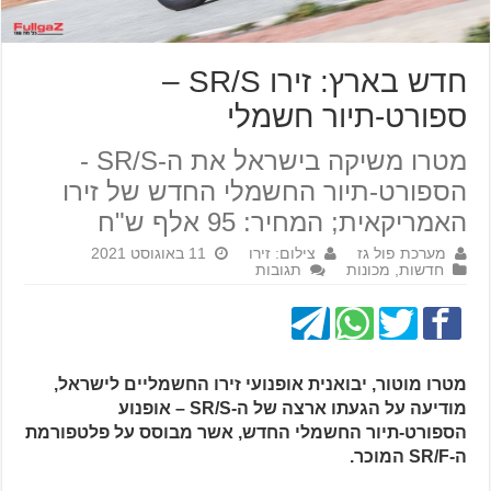
חדש בארץ: זירו SR/S –
ספורט-תיור חשמלי
מטרו משיקה בישראל את ה-SR/S -
הספורט-תיור החשמלי החדש של זירו
האמריקאית; המחיר: 95 אלף ש"ח
מערכת פול גז
צילום: זירו
11 באוגוסט 2021
חדשות
,
מכונות
תגובות
מטרו מוטור, יבואנית אופנועי זירו החשמליים לישראל,
מודיעה על הגעתו ארצה של ה-SR/S – אופנוע
הספורט-תיור החשמלי החדש, אשר מבוסס על פלטפורמת
ה-SR/F המוכר.