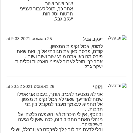
שוב ושוב ושוב…
אחר כך, תוכל לעבור לענייני
חרטות וסליחות.
יעקב גבל.
יעקב גבל
25 באוגוסט 2021 at 9:33
למוטי, אכול נקיפות המצפון.
קודם, פרסם כאן את תגובתי אליך, זאת שאת
פירסומה כאן אתה מונע שוב ושוב ושוב…
אחר כך, תוכל לעבור לענייני חארטות וסליחות.
יעקב גבל.
מוטי
26 באוגוסט 2021 at 20:32
אני לא מצטער לאכזב אותך, בעצם אני אפילו
שמח להודיעך שאני לא אֲכוּל נקיפות מצפון.
אל תחמיא לעצמך מעבר למקובל בין בני
תרבות…
ובנוסף, אין לי היכרות ו/או השפעה כלשהי על
מנהלי האתר החביב הזה, ככה שאין לי נגיעה
בשיקוליהם.
ובלי לדעת מה לוחץ לך לפרסם כאן ובכלל, יש לי