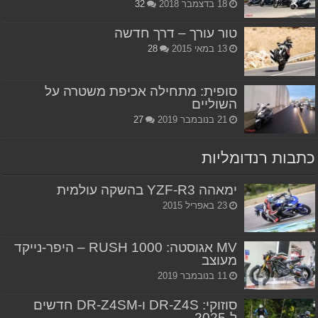
18 בדצמבר 2018
32
טור עורך – דרך חדשה
13 במאי 2015
28
סופית: מתחילה אכיפת משטרה על
השוליים
21 בנובמבר 2019
27
כתבות רנדומליות
ימאהה YZF-R3 בהשקה עולמית
23 באפריל 2015
MV אגוסטה: RUSH 1000 – היפר-נייקד
מעוצב
11 בנובמבר 2019
סוזוקי: DR-Z4S ו-DR-Z4SM חדשים
ל-2025