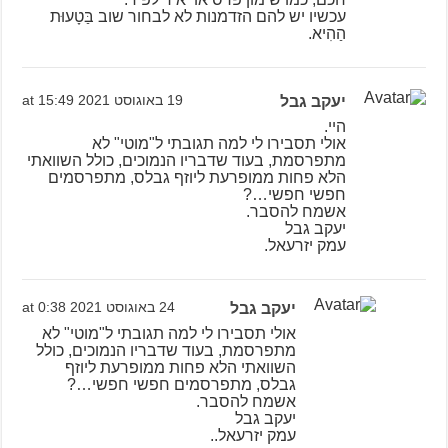
עכשיו יש להם הזדמנות לא לבחור שוב בַּטָעוּת
הַהִיא.
יעקב גבל
19 באוגוסט 2021 at 15:49
היי.
אולי תסבירו לי למה תגובתי ל"מוטי" לא
מתפרסמת, בעוד שדבריו הנמוכים, כולל השוואתי
הלא פחות ממופרעת ליוזף גבלס, מתפרסמים
חפשי חפשי…?
אשמח להסבר.
יעקב גבל
עמק יזרעאל.
יעקב גבל
24 באוגוסט 2021 at 0:38
אולי תסבירו לי למה תגובתי ל"מוטי" לא
מתפרסמת, בעוד שדבריו הנמוכים, כולל
השוואתי הלא פחות ממופרעת ליוזף
גבלס, מתפרסמים חפשי חפשי…?
אשמח להסבר.
יעקב גבל
עמק יזרעאל..