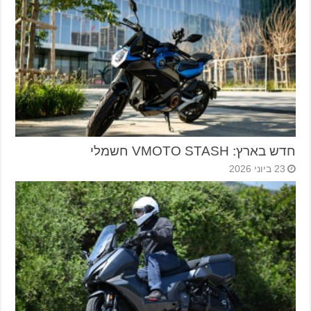
חדש בארץ: VMOTO STASH חשמלי
23 ביוני 2026