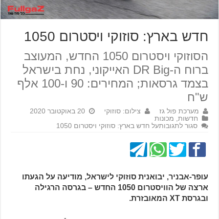
חדש בארץ: סוזוקי ויסטרום 1050
הסוזוקי ויסטרום 1050 החדש, המעוצב
ברוח ה-DR Big האייקוני, נחת בישראל
בצמד גרסאות; המחירים: 90 ו-100 אלף
ש"ח
מערכת פול גז
צילום: סוזוקי
20 באוקטובר 2020
חדשות
,
מכונות
סגור לתגובות
על חדש בארץ: סוזוקי ויסטרום 1050
עופר-אבניר, יבואנית סוזוקי לישראל, מודיעה על הגעתו
ארצה של הוויסטרום 1050 החדש – בגרסה הרגילה
ובגרסת XT המאובזרת.