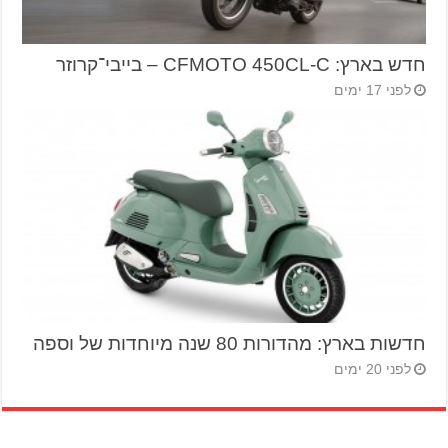
חדש בארץ: CFMOTO 450CL-C – בייבי־קרוזר
לפני 17 ימים
חדשות בארץ: מהדורות 80 שנה מיוחדות של וספה
לפני 20 ימים