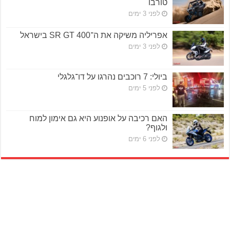
טורבו
לפני 3 ימים
אפריליה משיקה את ה־SR GT 400 בישראל
לפני 3 ימים
ביולי: 7 רוכבים נהרגו על דו־גלגלי
לפני 5 ימים
האם רכיבה על אופנוע היא גם אימון למוח
ולגוף?
לפני 6 ימים