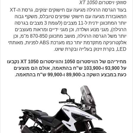
סוזוקי ויסטרום 1050 XT
בעוד הגרסה הרגילה מגיעה עם חישוקים יצוקים, גרסת ה-XT
המאובזרת מגיעה עם חישוקי שפיצים טיובלס, משקף גבוה
יותר המתכוונן ידנית ל-11 מצבים (לעומת 3 מצבים בגרסה
הרגילה), מגני מנוע ושלדה, וכן מגני ידיים ומראות מעוצבים
יותר משל הגרסה הרגילה, מושב מתכוונן 870-850 מ"מ, וכן
אלקטרוניקה מתקדמת יותר כמו מערכת ABS לפניות, מאותתי
LED, בקרת זינוק בעלייה ובקרת שיוט.
מחיריהם של הוויסטרום 1050 והוויסטרום 1050 XT נקבעו
על 93,900 ו-103,900 ש"ח בהתאמה, אולם הם מוצעים
כעת במבצע השקה ב-89,900 ו-99,900 ש"ח בהתאמה.