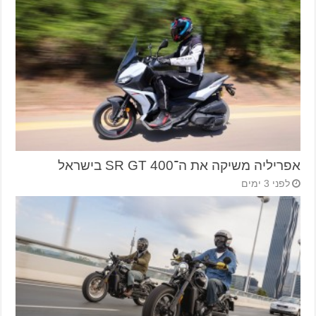
אפריליה משיקה את ה־SR GT 400 בישראל
לפני 3 ימים