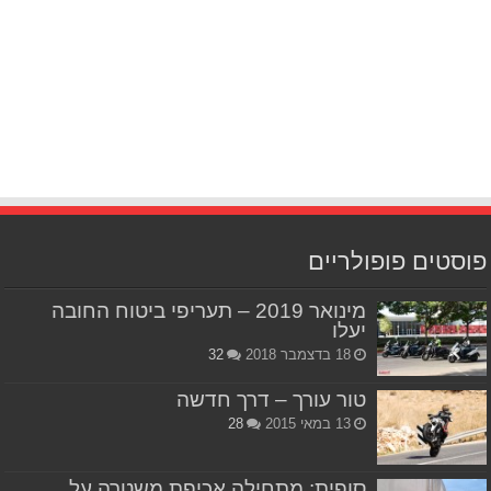
פוסטים פופולריים
מינואר 2019 – תעריפי ביטוח החובה
יעלו
18 בדצמבר 2018
32
טור עורך – דרך חדשה
13 במאי 2015
28
סופית: מתחילה אכיפת משטרה על