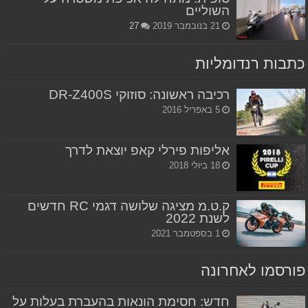
השוליים
21 בנובמבר 2019
27
כתבות רנדומליות
רכיבה ראשונה: סוזוקי DR-Z400S
5 באפריל 2016
אליפות פירלי קאפ יוצאת לדרך
18 ביולי 2018
ק.ט.מ מציגה שלושה דגמי RC חדשים
לשנת 2022
1 בספטמבר 2021
פורסמו לאחרונה
חדש: חסימת הונאות בהעברת בעלות על