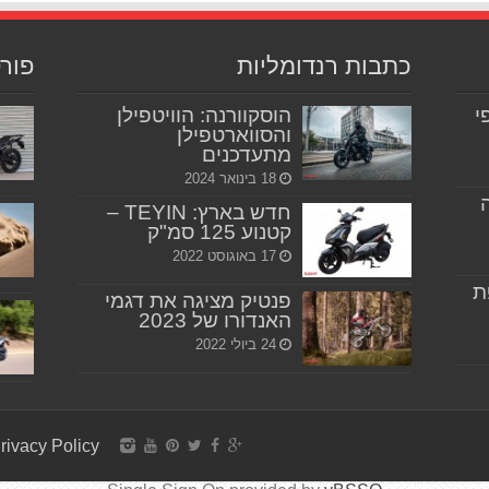
כתבות רנדומליות
פור
יפי
הוסקוורנה: הוויטפילן
והסווארטפילן
מתעדכנים
18 בינואר 2024
חדש בארץ: TEYIN –
קטנוע 125 סמ"ק
17 באוגוסט 2022
ת
פנטיק מציגה את דגמי
האנדורו של 2023
24 ביולי 2022
rivacy Policy