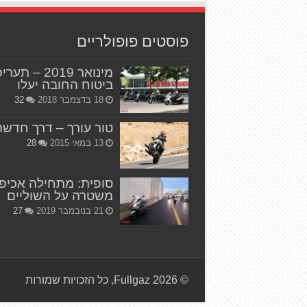
פוסטים פופולריים
מינואר 2019 – תער
ביטוח החובה יעלו
18 בדצמבר 2018
32
טור עורך – דרך חדשה
13 במאי 2015
28
סופית: מתחילה אכיפ
משטרה על השוליים
21 בנובמבר 2019
27
© Fullgaz 2026, כל הזכויות שמורות