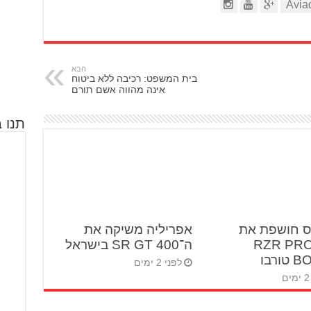
הבא
בית המשפט: רכיבה ללא ביטוח
אינה מהווה אשם תורם
תנו ב
ס חושפת את
אפריליה משיקה את
RZR PRO 
ה־SR GT 400 בישראל
ורבו
לפני 2 ימים