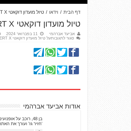
דף הבית
/
וידאו
/
טיול מועדון דוקאטי DESERT X למדבר יהודה
טיול מועדון דוקאטי DESERT X למדבר יהודה
אביעד אברהמי
11 בפברואר 2024
סגור לתגובות
על טיול מועדון דוקאטי DESERT X למדבר יהודה
אודות אביעד אברהמי
'חזיר גז' ועורך את האת