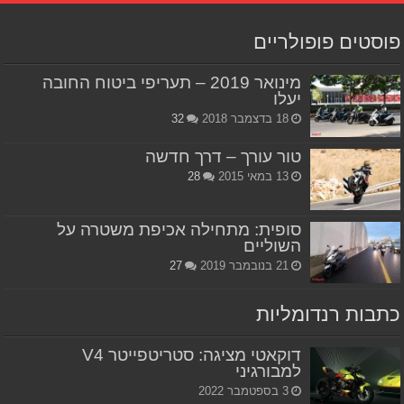
פוסטים פופולריים
מינואר 2019 – תעריפי ביטוח החובה
יעלו
18 בדצמבר 2018
32
טור עורך – דרך חדשה
13 במאי 2015
28
סופית: מתחילה אכיפת משטרה על
השוליים
21 בנובמבר 2019
27
כתבות רנדומליות
דוקאטי מציגה: סטריטפייטר V4
למבורגיני
3 בספטמבר 2022