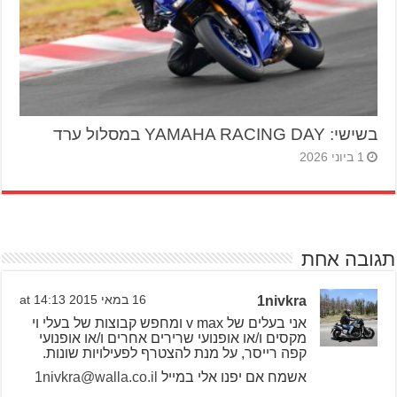
בשישי: YAMAHA RACING DAY במסלול ערד
1 ביוני 2026
תגובה אחת
1nivkra
16 במאי 2015 at 14:13
אני בעלים של v max ומחפש קבוצות של בעלי וי
מקסים ו/או אופנועי שרירים אחרים ו/או אופנועי
קפה רייסר, על מנת להצטרף לפעילויות שונות.
אשמח אם יפנו אלי במייל
1nivkra@walla.co.il