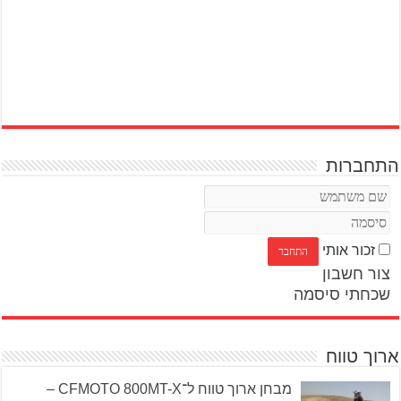
התחברות
זכור אותי
צור חשבון
שכחתי סיסמה
ארוך טווח
מבחן ארוך טווח ל־CFMOTO 800MT-X –