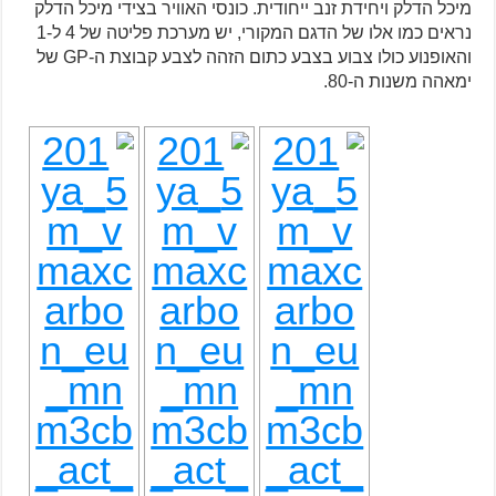
מיכל הדלק ויחידת זנב ייחודית. כונסי האוויר בצידי מיכל הדלק
נראים כמו אלו של הדגם המקורי, יש מערכת פליטה של 4 ל-1
והאופנוע כולו צבוע בצבע כתום הזהה לצבע קבוצת ה-GP של
ימאהה משנות ה-80.