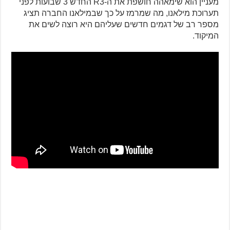
מעניין הוא שימאהה חושפת את ה-R3 החדש 3 שבועות לפני
תערוכת מילאנו, מה שמרמז על כך שבמילאנו החברה תציג
מספר רב של דגמים חדשים שעליהם היא רוצה לשים את
המיקוד.