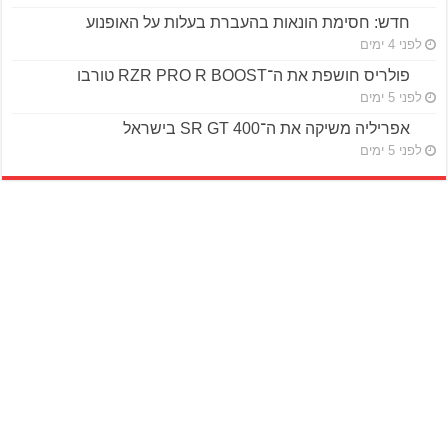
חדש: חסימת הונאות בהעברת בעלות על האופנוע
לפני 4 ימים
פולריס חושפת את ה־RZR PRO R BOOST טורבו
לפני 5 ימים
אפריליה משיקה את ה־SR GT 400 בישראל
לפני 5 ימים