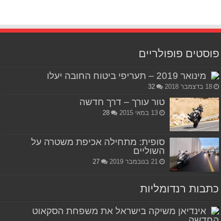
פוסטים פופולריים
מינואר 2019 – תעריפי ביטוח החובה יעלו
18 בדצמבר 2018
32
טור עורך – דרך חדשה
13 במאי 2015
28
סופית: מתחילה אכיפת משטרה על
השוליים
21 בנובמבר 2019
27
כתבות רנדומליות
אינדיאן משיקה בישראל את משפחת הסקאוט
החדשה