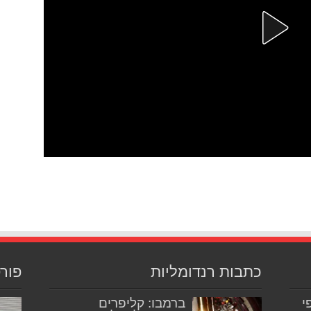
כתבות רנדומליות
פור
יפי
ברמבו: קליפרים