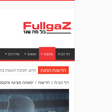
דף הבית
מכונות
אנשים
מדריכים
ס
חדש: חסימת הונאות בהע
חדשות חמות
דף הבית
/
חדשות
/
ימאהה מציגה איקסמקס 125 חדש 