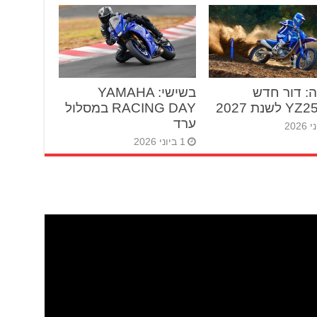
: דור חדש
בשישי: YAMAHA
RACING DAY במסלול
ערד
1 ביוני 2026