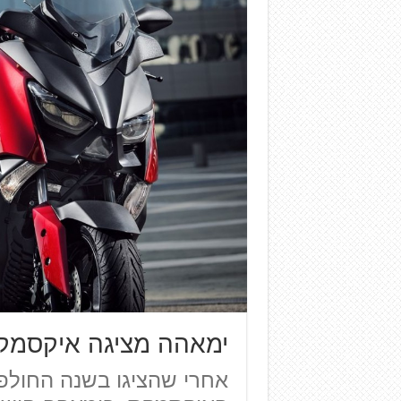
ימאהה מציגה איקסמקס 125 חדש ל-8