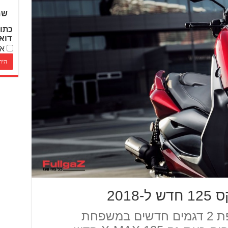
שם
כתו
דוא
אנ
201
אחרי שהציגו בשנה החולפת 2 דגמים חדשים במשפחת