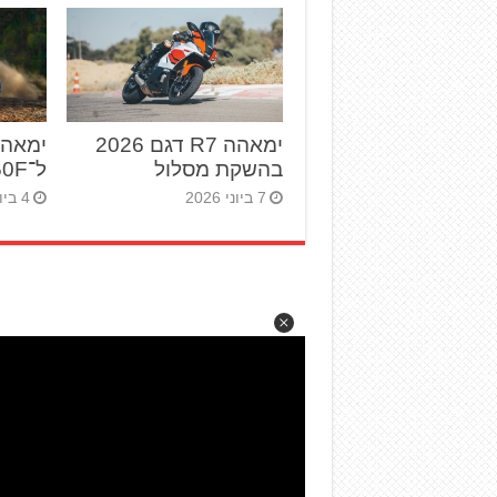
ימאהה R7 דגם 2026
ימאהה
בהשקת מסלול
ל־YZ250F לשנת 2027
7 ביוני 2026
4 ביוני 2026