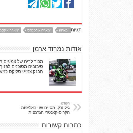
תגיות
ימאהה
ימאהה איקסמקס
ימאהה איקסמקס 
אודות נמרוד ארמן
מכור לריח של צמיגים ח
סיבובים מסוכנים לפניך!
הבנק צמיגי סליקס כמש
הקודם
גיל זרקו מסיים שני באליפות
הקרוס-קאנטרי הגרמנית
כתבות קשורות