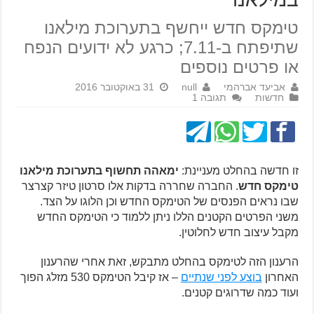
טימקס חדש ייחשף בתערוכת מילאנו
שתיפתח ב-7.11; כרגע לא ידועים הנפח
או פרטים נוספים
אביעד אברהמי
null
31 באוקטובר 2016
חדשות
תגובה 1
זו חדשה בהחלט מעניינת:
ימאהה תחשוף בתערוכת מילאנו
טימקס חדש
. החברה שחררה בדקות אלו סרטון טיזר קצרצר
שבו נראים הפנסים של הטימקס החדש וכן הלוגו על הצד.
משני הפרטים הקטנים הללו ניתן ללמוד כי הטימקס החדש
מקבל עיצוב חדש לחלוטין.
הרענון הזה לטימקס בהחלט מתבקש, זאת אחרי שהרענון
האחרון
בוצע לפני שנתיים
– אז קיבל הטימקס 530 מזלג הפוך
ועוד כמה שדרוגים קטנים.