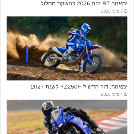
ימאהה R7 דגם 2026 בהשקת מסלול
7 ביוני 2026
ימאהה: דור חדש ל־YZ250F לשנת 2027
4 ביוני 2026