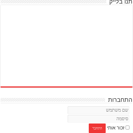
תנו בלייק
התחברות
זכור אותי