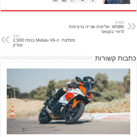
הקודם
WSBK: אליפות שנייה ברציפות
לראיי בקטאר
הבא
מפלצת: ה-Midalu V6 בנפח 2,500
סמ"ק
כתבות קשורות