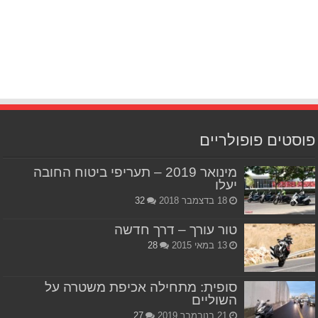
פוסטים פופולריים
מינואר 2019 – תעריפי ביטוח החובה
יעלו
18 בדצמבר 2018
32
טור עורך – דרך חדשה
13 במאי 2015
28
סופית: מתחילה אכיפת משטרה על
השוליים
21 בנובמבר 2019
27