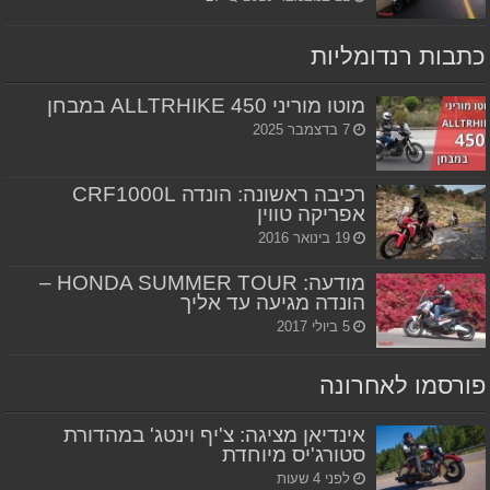
כתבות רנדומליות
מוטו מוריני ALLTRHIKE 450 במבחן
7 בדצמבר 2025
רכיבה ראשונה: הונדה CRF1000L
אפריקה טווין
19 בינואר 2016
מודעה: HONDA SUMMER TOUR –
הונדה מגיעה עד אליך
5 ביולי 2017
פורסמו לאחרונה
אינדיאן מציגה: צ'יף וינטג' במהדורת
סטורג'יס מיוחדת
לפני 4 שעות