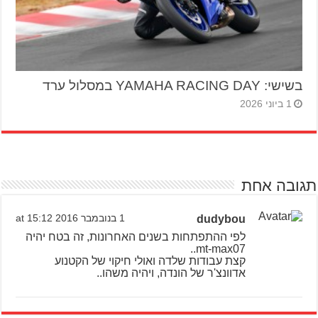
בשישי: YAMAHA RACING DAY במסלול ערד
1 ביוני 2026
תגובה אחת
dudybou
1 בנובמבר 2016 at 15:12
לפי ההתפתחות בשנים האחרונות, זה בטח יהיה
mt-max07..
קצת עבודות שלדה ואולי חיקוי של הקטנוע
אדוונצ'ר של הונדה, ויהיה משהו..