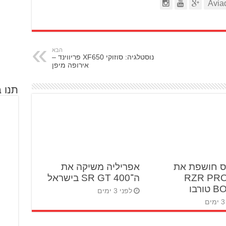
הבא
נוסטלגיה: סוזוקי XF650 פריווינד –
אירופה מיפן
תנו ב
ס חושפת את
אפריליה משיקה את
RZR PRO 
ה־SR GT 400 בישראל
ורבו
לפני 3 ימים