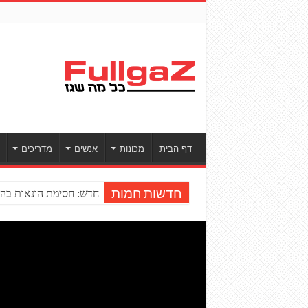
דף הבית
מכונות
אנשים
מדריכים
חדש: חסימת הונאות בהע
חדשות חמות