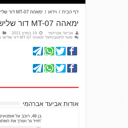
דף הבית
/
וידאו
/
ימאהה MT-07 דור שלישי במבחן דרכים
ימאהה MT-07 דור שלישי במבחן דרכים
אביעד אברהמי
19 במרץ 2021
ו
סגור לתגובות
על ימאהה MT-07 דור שלישי במבחן דרכים
אודות אביעד אברהמי
'חזיר גז' ועורך את האת