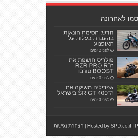
סמו לאחרונה
חדש: חסימת הונאות
בהעברת בעלות על
האופנוע
לפני 2 ימים
פולריס חושפת את
ה־RZR PRO R
BOOST טורבו
לפני 3 ימים
אפריליה משיקה את
ה־SR GT 400 בישראל
לפני 3 ימים
P
|
Hosted by SPD.co.il
|
הצהרת נגישות