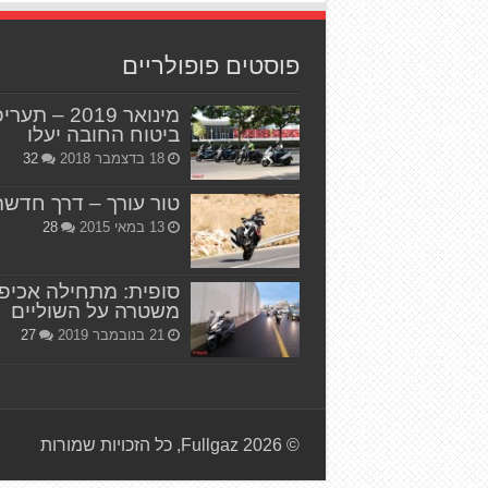
פוסטים פופולריים
מינואר 2019 – תער
ביטוח החובה יעלו
18 בדצמבר 2018
32
טור עורך – דרך חדשה
13 במאי 2015
28
סופית: מתחילה אכיפ
משטרה על השוליים
21 בנובמבר 2019
27
© Fullgaz 2026, כל הזכויות שמורות