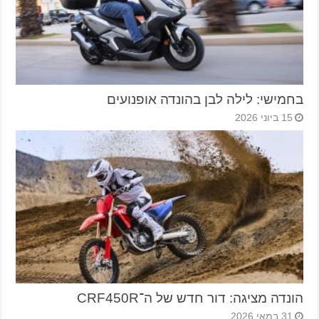
בחמישי: לילה לבן בהונדה אופנועים
15 ביוני 2026
הונדה מציגה: דור חדש של ה־CRF450R
31 במאי 2026