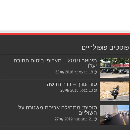
פוסטים פופולריים
מינואר 2019 – תעריפי ביטוח החובה
יעלו
18 בדצמבר 2018
32
טור עורך – דרך חדשה
13 במאי 2015
28
סופית: מתחילה אכיפת משטרה על
השוליים
21 בנובמבר 2019
27