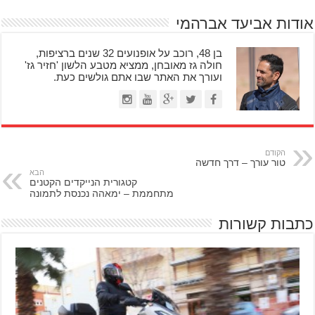
אודות אביעד אברהמי
בן 48, רוכב על אופנועים 32 שנים ברציפות,
חולה גז מאובחן, ממציא מטבע הלשון 'חזיר גז'
ועורך את האתר שבו אתם גולשים כעת.
הקודם
טור עורך – דרך חדשה
הבא
קטגורית הנייקדים הקטנים
מתחממת – ימאהה נכנסת לתמונה
כתבות קשורות