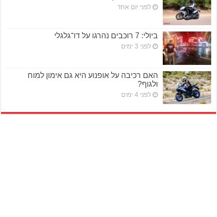
לפני יום אחד
ביולי: 7 רוכבים נהרגו על דו־גלגלי
לפני 3 ימים
האם רכיבה על אופנוע היא גם אימון למוח
ולגוף?
לפני 4 ימים