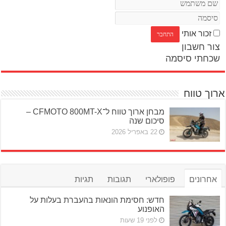
זכור אותי
צור חשבון
שכחתי סיסמה
ארוך טווח
מבחן ארוך טווח ל־CFMOTO 800MT-X –
סיכום שנה
22 באפריל 2026
אחרונים
פופולארי
תגובות
תגיות
חדש: חסימת הונאות בהעברת בעלות על
האופנוע
לפני 19 שעות