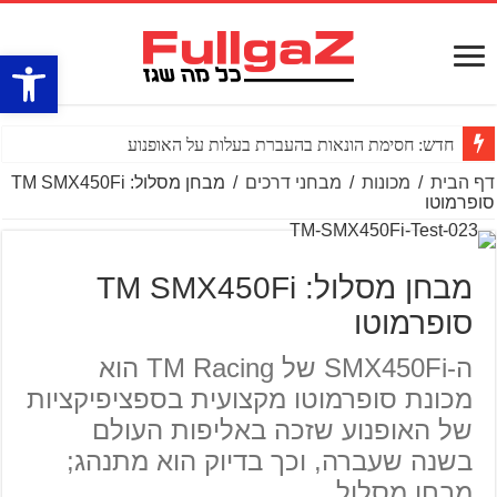
פתח סרגל
חדש: חסימת הונאות בהעברת בעלות על האופנוע
דף הבית
/
מכונות
/
מבחני דרכים
/
מבחן מסלול: TM SMX450Fi
סופרמוטו
מבחן מסלול: TM SMX450Fi
סופרמוטו
ה-SMX450Fi של TM Racing הוא
מכונת סופרמוטו מקצועית בספציפיקציות
של האופנוע שזכה באליפות העולם
בשנה שעברה, וכך בדיוק הוא מתנהג;
מבחן מסלול