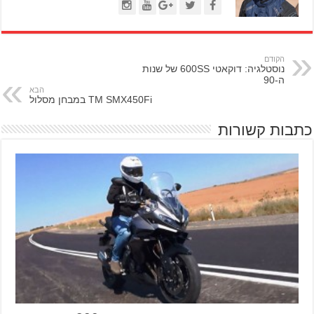
הקודם
נוסטלגיה: דוקאטי 600SS של שנות
ה-90
הבא
TM SMX450Fi במבחן מסלול
כתבות קשורות