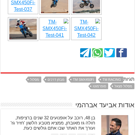
תגיות
TM RACING
TM SMX450FI
מבחן דרכים
מסלול
מסלול פצאל
סופרמוטו
אודות אביעד אברהמי
בן 48, רוכב על אופנועים 32 שנים ברציפות,
חולה גז מאובחן, ממציא מטבע הלשון 'חזיר גז'
ועורך את האתר שבו אתם גולשים כעת.