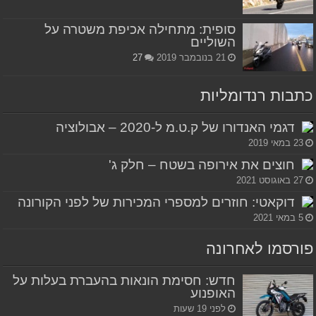
סופית: מתחילה אכיפת משטרה על
השוליים
21 בנובמבר 2019
27
כתבות רנדומליות
דגמי האנדורו של ק.ט.מ ל-2020 – אבולוציה
23 במאי 2019
חוצים את אירופה בשטח – חלק ג'
27 באוגוסט 2021
דוקאטי: חוזרים למספרי המכירות של לפני הקורונה
5 במאי 2021
פורסמו לאחרונה
חדש: חסימת הונאות בהעברת בעלות על
האופנוע
לפני 19 שעות