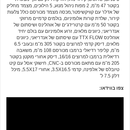
בקוטר 47 מ"מ, 2 מפות ניהול מנוע, 5 הילוכים, מצמד מחליק
של אדלר עם קוויקשיפטר,מכסה מצמד מכורסם כולל צלעות
קירור, שלדת קורות אלומיניום, בולמים קדמיים מרזוקי
בקוטר 50 מ"מ עם קרטרידג'ים של אוהלינס ושיסתום של
אנדריאני, כיוונים מלאים, זרוע אלומיניום עם בולם יחיד
אוהלינס TTX FLOW עם שיסתום של אנדריאני, כיוונים
מלאים, דיסק קדמי למרוצים בקוטר 305 מ"מ ובעובי 6.5
מ"מ, קליפר רדיאלי ברמבו מכורסם 108 מ"מ, משאבה
רדיאלית ברמבו למרוצים 16/16, דיסק אחורי מוקטן בקוטר
205 מ"מ עם מתאם מכורסם ב-CNC, חישוקי אסל עם קיט
טיובלס של אלפינה, קדמי 3.5X16.5, אחורי 5.5X17, מיכל
דלק 7.5 ל'
צפו בווידאו: