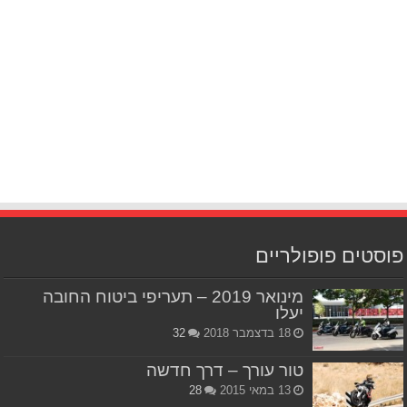
פוסטים פופולריים
מינואר 2019 – תעריפי ביטוח החובה
יעלו
18 בדצמבר 2018
32
טור עורך – דרך חדשה
13 במאי 2015
28