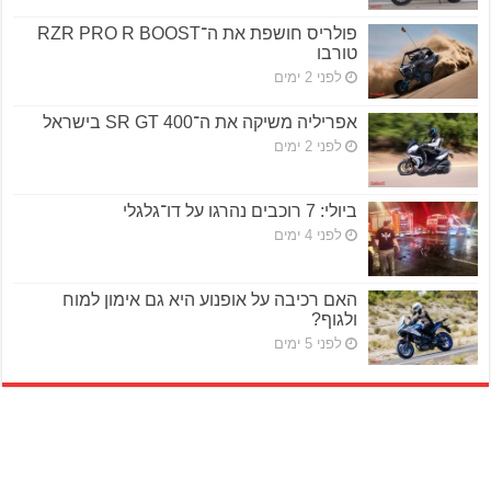
פולריס חושפת את ה־RZR PRO R BOOST
טורבו
לפני 2 ימים
אפריליה משיקה את ה־SR GT 400 בישראל
לפני 2 ימים
ביולי: 7 רוכבים נהרגו על דו־גלגלי
לפני 4 ימים
האם רכיבה על אופנוע היא גם אימון למוח
ולגוף?
לפני 5 ימים