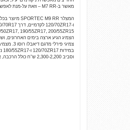
מאשר ב-M7 RR – וזאת על-מנת לאפשר יותר אחיזה בהטיה.
הצמיג הגיע ארצה בימים האחרונים, ושי
צמיגי פירל
וסביב 2,300-2,200 ש"ח כולל הרכבה, איזון ואחריות מקצועית.