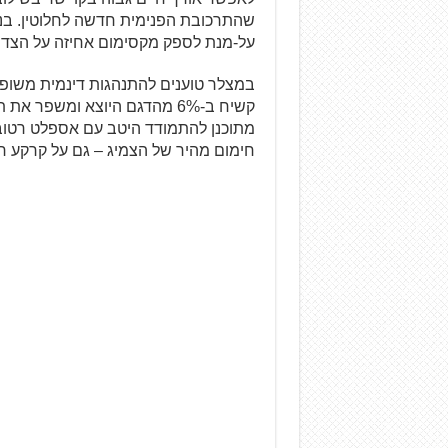
שהתרכובת הפנימית חדשה לחלוטין. בנ
על-מנת לספק מקסימום אחיזה על הצד.
במצלר טוענים להתנהגות דינמית משופ
מתוכנן להתמודד היטב עם אספלט רטוב
חימום מהיר של הצמיג – גם על קרקע ר