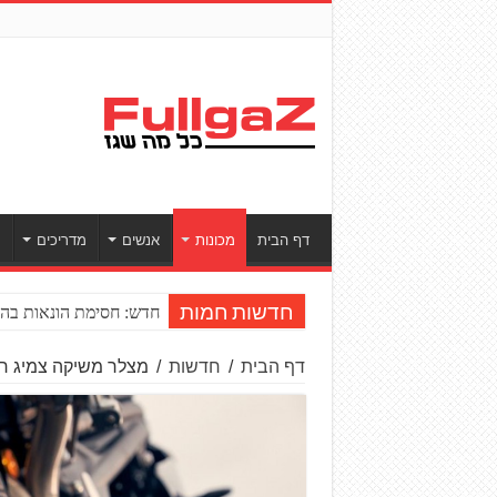
דף הבית
מכונות
אנשים
מדריכים
ס
חדש: חסימת הונאות בהע
חדשות חמות
דף הבית
/
חדשות
/
מצלר משיקה צמיג חדש – M9 RR