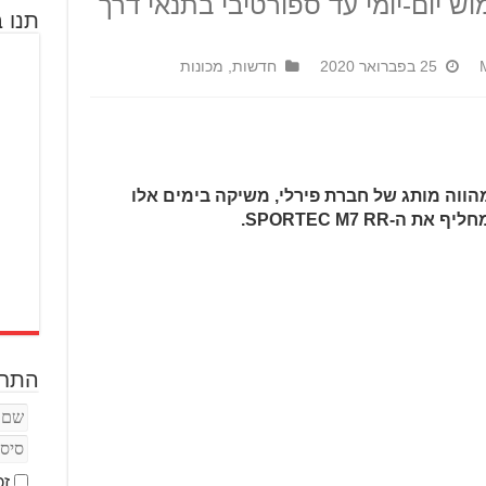
וש יום-יומי עד ספורטיבי בתנאי דרך
תנו ב
25 בפברואר 2020
חדשות
,
מכונות
הווה מותג של חברת פירלי, משיקה בימים אלו
התחב
זכ