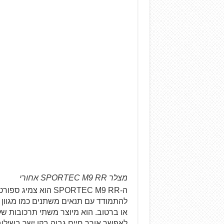
מצלר SPORTEC M9 RR אחורי
ה-SPORTEC M9 RR הוא
להתמודד עם תנאים משתנים כמו מגוון 
או ברטוב. הוא מיוצר משתי תרכובות של
לאפשר אורך חיים גבוה בקו ישר בשילוב