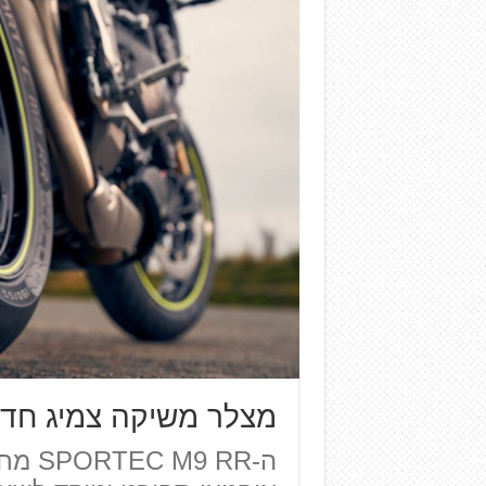
מצלר משיקה צמיג חדש – EC M9 RR