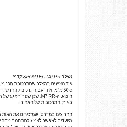
מצלר SPORTEC M9 RR קדמי
עוד מציינים במצלר שהתרכובת הפנימ
כ-50 מ"מ, ויחד עם התרכובת החדשה
באותן התרכובות של האחורי.
מיועדים לאפשר לצמיג להתחמם מהר יות
החריצים מאפשרת ניקוז מים יעיל, וכאמ