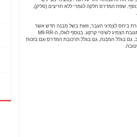
וסף, שפת המדרס חלקה לגמרי ללא חריצים (סליק),
רת ביחס לצמיגי העבר, וזאת בשל מבנה חדש אשר
קשיח ב-6% מהדגם היוצא ומשפר את תגובת הצמיג לשינויי קרקע. בנוסף לאלו, ה-M9 RR
, גם בגלל המבנה, גם בגלל תרכובת המדרס וגם בזכות
טובה.