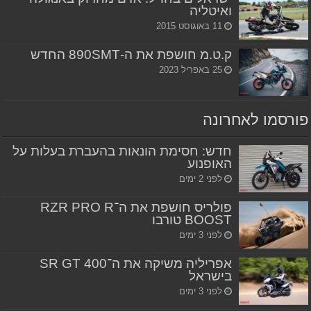
ואיטליה
11 באוגוסט 2015
ק.ט.מ חושפת את ה-890SMT החדש
25 באפריל 2023
פורסמו לאחרונה
חדש: חסימת הונאות בהעברת בעלות על
האופנוע
לפני 2 ימים
פולריס חושפת את ה־RZR PRO R
BOOST טורבו
לפני 3 ימים
אפריליה משיקה את ה־SR GT 400
בישראל
לפני 3 ימים