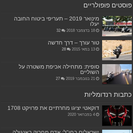
פוסטים פופולריים
מינואר 2019 – תעריפי ביטוח החובה
יעלו
18 בדצמבר 2018
32
טור עורך – דרך חדשה
13 במאי 2015
28
סופית: מתחילה אכיפת משטרה על
השוליים
21 בנובמבר 2019
27
כתבות רנדומליות
דוקאטי יציגו מחרתיים את פרויקט 1708
4 בפברואר 2020
ישראלים בחו"ל: אדם מחרוק באנגולה