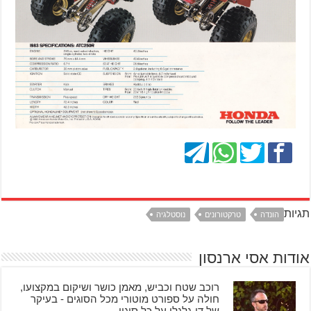
תגיות
הונדה
טרקטורונים
נוסטלגיה
אודות אסי ארנסון
רוכב שטח וכביש, מאמן כושר ושיקום במקצועו,
חולה על ספורט מוטורי מכל הסוגים - בעיקר
של דו-גלגלי על כל סוגיו