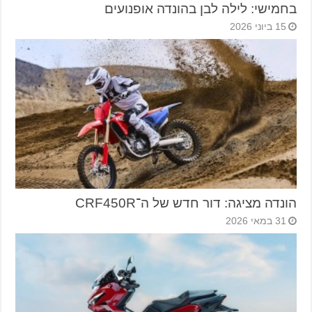
בחמישי: לילה לבן בהונדה אופנועים
15 ביוני 2026
הונדה מציגה: דור חדש של ה־CRF450R
31 במאי 2026