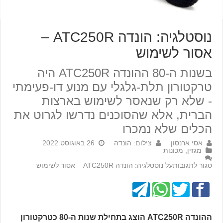
נוסטלגיה: הונדה ATC250R –
אסור לשימוש
בשנות ה-80 ההונדה ATC250R היה
טרקטורון תלת-גלגלי עם מנוע דו-פעימתי
- שלא רק שנאסר לשימוש בארצות
הברית, אלא שהסוכנים נדרשו לגרוט את
הכלים שלא נמכרו
אסי ארנסון
צילום: הונדה
26 באוגוסט 2022
מגזין
,
מכונות
סגור לתגובות
על נוסטלגיה: הונדה ATC250R – אסור לשימוש
ההונדה ATC250R הוצג בתחילת שנות ה-80 כטרקטורון