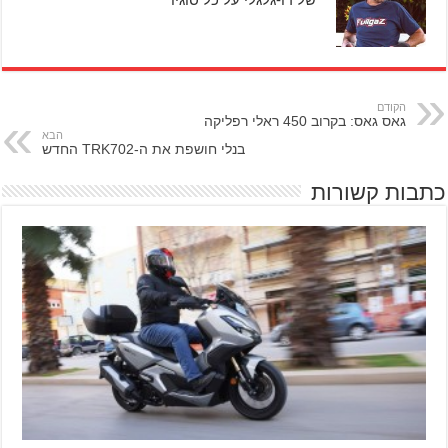
הקודם
גאס גאס: בקרוב 450 ראלי רפליקה
הבא
בנלי חושפת את ה-TRK702 החדש
כתבות קשורות