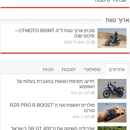
שכחתי סיסמה
ארוך טווח
מבחן ארוך טווח ל־CFMOTO 800MT-X –
סיכום שנה
22 באפריל 2026
אחרונים
פופולארי
תגובות
תגיות
חדש: חסימת הונאות בהעברת בעלות על
האופנוע
לפני יום אחד
פולריס חושפת את ה־RZR PRO R BOOST
טורבו
לפני 2 ימים
אפריליה משיקה את ה־SR GT 400 בישראל