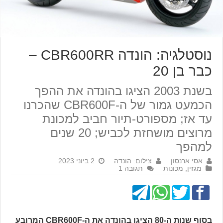
נוסטלגיה: הונדה CBR600RR –
כבר בן 20
בשנת 2003 הציגו בהונדה את ההפך
הכמעט גמור של ה-CBR600F שהכרנו
עד אז; מספורט-תיור חביב למכונת
מרוצים מושחזת לכביש; 20 שנים
למהפך
אסי ארנסון
צילום: הונדה
2 ביוני 2023
מגזין
,
מכונות
תגובה 1
בסוף שנות ה-80 הציגו בהונדה את ה-CBR600F המרובע