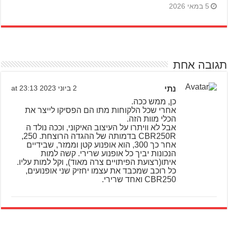
5 במאי 2026
תגובה אחת
נתי
2 ביוני 2023 at 23:13
כן, ממש ככה.
אחרי שכל הלקוחות מתו הם הפסיקו לייצר את
הכלי מוות הזה.
אבל לא וויתרו על העיצוב האיקוני, וככה נולד ה
CBR250R בדמותה של ההגדה הרוצחת. 250,
אחר כך 300, הוא אופנוע קטן וממזר, שבידיים
הנכונות יביך כל אופנוע שרירי. קשה למות
איתו(רצועת הפיתויים צרה מאוד), וקל למות עליו.
כל רוכב שמכבד את עצמו יחזיק שני אופנועים,
CBR250 ואחד שרירי.