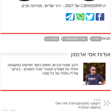
ה-CBR600RR של 2007 – דור שלישי, מתיחת פנים
תגיות
הונדה
הונדה CBR600RR
נוסטלגיה
אודות אסי ארנסון
רוכב שטח וכביש, מאמן כושר ושיקום במקצועו,
חולה על ספורט מוטורי מכל הסוגים - בעיקר
של דו-גלגלי על כל סוגיו
הקודם
דוקאטי מולטיסטראדה V4 ראלי
בהשקה עולמית
הבא