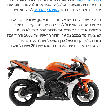
היה שווה את המאמץ הכלכלי להעביר אותו לתקנות זיהום אוויר
עדכניות, ולפני שנתיים חזר
כקאמבק מפתיע
לשוק האסייתי.
היו לא מעט כלים בישראל מהדור הראשון, שהוכיחו שבניגוד
לאחיו השמנמן הוא יכול לשייף ברכיים ומרפקים בכבישים
הנכונים, אבל רובם סיימו על גדרות הבטיחות ולא בטוח
שנשארו עוד במצב נסיעה. הדור הראשון של 2003 היה דוגמה
נהדרת למה קורה כשליצרן נמאס להיות 'הכלי הנחמד'
בקטגוריה. עבודה יפה של הונדה שמציינים 20 שנים להצגתו.