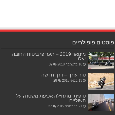
פוסטים פופולריים
מינואר 2019 – תעריפי ביטוח החובה
יעלו
18 בדצמבר 2018
32
טור עורך – דרך חדשה
13 במאי 2015
28
סופית: מתחילה אכיפת משטרה על
השוליים
21 בנובמבר 2019
27