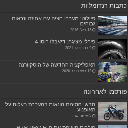
כתבות רנדומליות
פיילוט: מעברי חציה עם אחיזה ונראות
גבוהים
18 ביולי 2016
פירלי מציגה: דיאבלו רוסו 4
9 בפברואר 2021
האפליקציה החדשה של הוסקוורנה
15 באוקטובר 2020
פורסמו לאחרונה
חדש: חסימת הונאות בהעברת בעלות על
האופנוע
לפני יום אחד
פולריס חושפת את ה־RZR PRO R