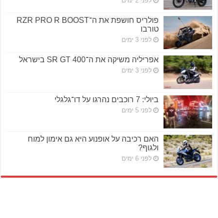
לפני 2 ימים
פולריס חושפת את ה־RZR PRO R BOOST
טורבו
לפני 3 ימים
אפריליה משיקה את ה־SR GT 400 בישראל
לפני 3 ימים
ביולי: 7 רוכבים נהרגו על דו־גלגלי
לפני 5 ימים
האם רכיבה על אופנוע היא גם אימון למוח
ולגוף?
לפני 6 ימים