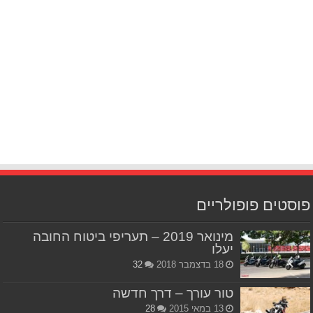
פוסטים פופולריים
מינואר 2019 – תעריפי ביטוח החובה
יעלו
18 בדצמבר 2018
32
טור עורך – דרך חדשה
13 במאי 2015
28