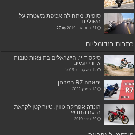
סופית: מתחילה אכיפת משטרה על
השוליים
21 בנובמבר 2019
27
כתבות רנדומליות
סיקס דייז: הישראלים בתוצאות טובות
אחרי יומיים
12 באוקטובר 2016
ימאהה R7 במבחן
13 במרץ 2022
הונדה אפריקה טווין: טיזר קטן לקראת
הדגם החדש
29 ביולי 2019