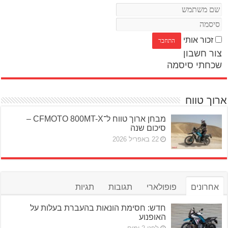
זכור אותי
צור חשבון
שכחתי סיסמה
ארוך טווח
מבחן ארוך טווח ל־CFMOTO 800MT-X –
סיכום שנה
22 באפריל 2026
אחרונים
פופולארי
תגובות
תגיות
חדש: חסימת הונאות בהעברת בעלות על
האופנוע