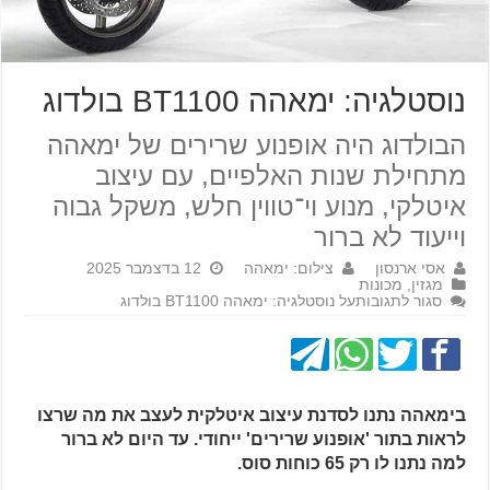
נוסטלגיה: ימאהה BT1100 בולדוג
הבולדוג היה אופנוע שרירים של ימאהה
מתחילת שנות האלפיים, עם עיצוב
איטלקי, מנוע וי־טווין חלש, משקל גבוה
וייעוד לא ברור
אסי ארנסון
צילום: ימאהה
12 בדצמבר 2025
מגזין
,
מכונות
סגור לתגובות
על נוסטלגיה: ימאהה BT1100 בולדוג
בימאהה נתנו לסדנת עיצוב איטלקית לעצב את מה שרצו
לראות בתור 'אופנוע שרירים' ייחודי. עד היום לא ברור
למה נתנו לו רק 65 כוחות סוס.