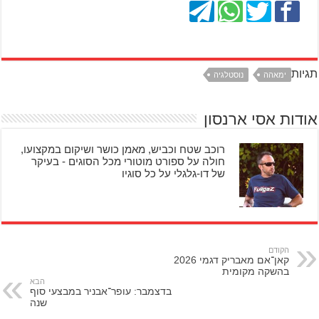
תגיות
ימאהה
נוסטלגיה
אודות אסי ארנסון
רוכב שטח וכביש, מאמן כושר ושיקום במקצועו,
חולה על ספורט מוטורי מכל הסוגים - בעיקר
של דו-גלגלי על כל סוגיו
הקודם
קאן־אם מאבריק דגמי 2026
בהשקה מקומית
הבא
בדצמבר: עופר־אבניר במבצעי סוף
שנה