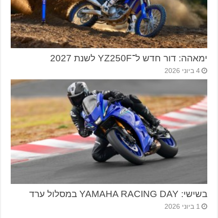
ימאהה: דור חדש ל־YZ250F לשנת 2027
4 ביוני 2026
בשישי: YAMAHA RACING DAY במסלול ערד
1 ביוני 2026