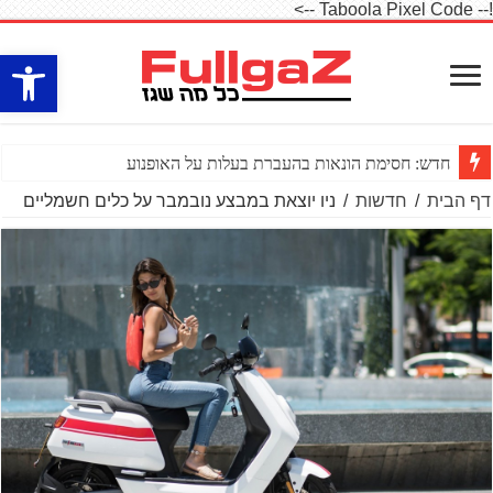
!-- Taboola Pixel Code -->
פתח סרגל
חדש: חסימת הונאות בהעברת בעלות על האופנוע
דף הבית
/
חדשות
/
ניו יוצאת במבצע נובמבר על כלים חשמליים