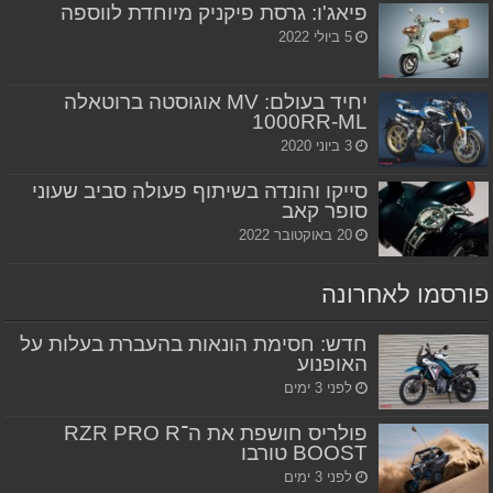
פיאג'ו: גרסת פיקניק מיוחדת לווספה
5 ביולי 2022
יחיד בעולם: MV אוגוסטה ברוטאלה
1000RR-ML
3 ביוני 2020
סייקו והונדה בשיתוף פעולה סביב שעוני
סופר קאב
20 באוקטובר 2022
פורסמו לאחרונה
חדש: חסימת הונאות בהעברת בעלות על
האופנוע
לפני 3 ימים
פולריס חושפת את ה־RZR PRO R
BOOST טורבו
לפני 3 ימים