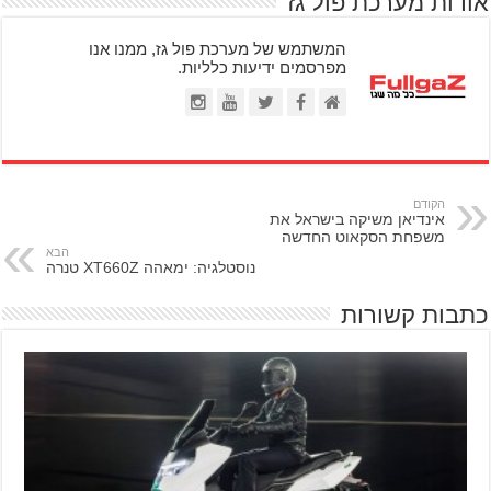
אודות מערכת פול גז
המשתמש של מערכת פול גז, ממנו אנו
מפרסמים ידיעות כלליות.
הקודם
אינדיאן משיקה בישראל את
משפחת הסקאוט החדשה
הבא
נוסטלגיה: ימאהה XT660Z טנרה
כתבות קשורות