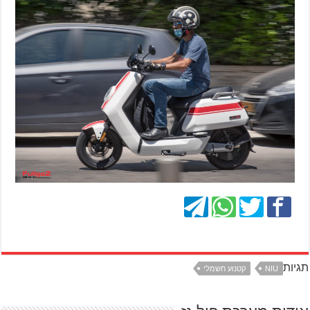
תגיות
NIU
קטנוע חשמלי