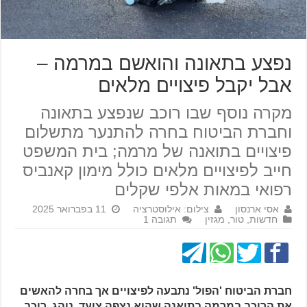
נפצע בתאונה והואשם במרמה –
אבל יקבל פיצויים מלאים
מקרה נוסף שבו רוכב שנפצע בתאונה
וחברת הביטוח בחרה להתנער מתשלום
פיצויים בתואנה של מרמה; בית המשפט
חייב לפיצויים מלאים כולל מימון קאנביס
רפואי במאות אלפי שקלים
אסי ארנסון
צילום: אילוסטרציה
11 בפברואר 2025
חדשות
,
טור
,
מגזין
תגובה 1
חברת הביטוח 'הפול' נתבעה לפיצויים אך בחרה להאשים
את הרוכב במרמה בתואנה שהוא נצפה צועד, נוהג, רוכב,