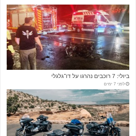
ביולי: 7 רוכבים נהרגו על דו־גלגלי
לפני 7 ימים