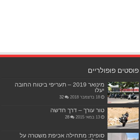
פוסטים פופולריים
מינואר 2019 – תעריפי ביטוח החובה
יעלו
18 בדצמבר 2018
32
טור עורך – דרך חדשה
13 במאי 2015
28
סופית: מתחילה אכיפת משטרה על