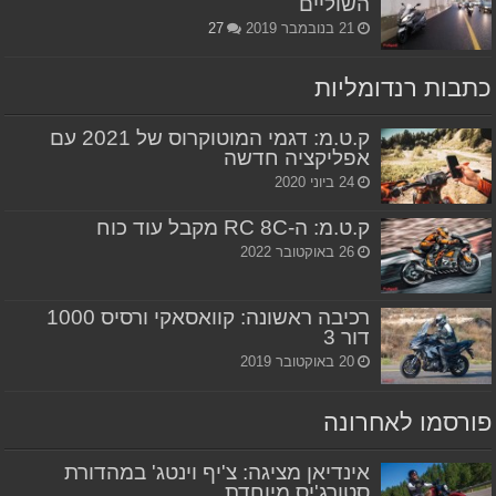
השוליים
21 בנובמבר 2019
27
כתבות רנדומליות
ק.ט.מ: דגמי המוטוקרוס של 2021 עם
אפליקציה חדשה
24 ביוני 2020
ק.ט.מ: ה-RC 8C מקבל עוד כוח
26 באוקטובר 2022
רכיבה ראשונה: קוואסאקי ורסיס 1000
דור 3
20 באוקטובר 2019
פורסמו לאחרונה
אינדיאן מציגה: צ'יף וינטג' במהדורת
סטורג'יס מיוחדת