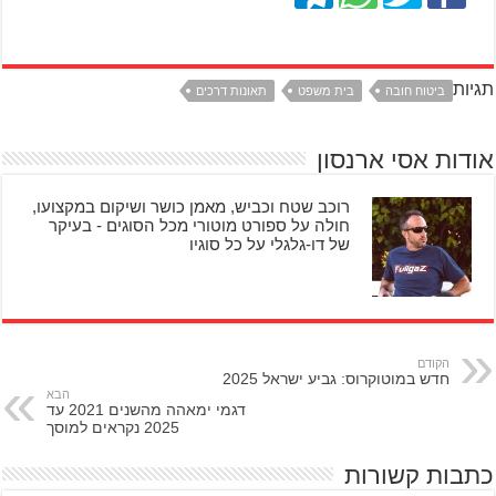
תגיות
ביטוח חובה
בית משפט
תאונות דרכים
אודות אסי ארנסון
רוכב שטח וכביש, מאמן כושר ושיקום במקצועו,
חולה על ספורט מוטורי מכל הסוגים - בעיקר
של דו-גלגלי על כל סוגיו
הקודם
חדש במוטוקרוס: גביע ישראל 2025
הבא
דגמי ימאהה מהשנים 2021 עד
2025 נקראים למוסך
כתבות קשורות