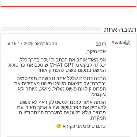
תגובה אחת
רוכב
16 בפברואר 2025 at 16:17
אסי היקר,
אני מאוד אוהב את הכתבות שלך בדרך כלל.
יכלתה לבקש מ CHAT GPT שיסכם את פרוטוקול
המשט במקום פשוט להעתיק אותו.
הרבה כתבים שללל אתרים כשהם מפרסמים
"כתבה" על תוצאות משפט פשוט מעתיקים את
הפרוטוקול וזה פשוט מזלזל, מייגע, מיותר ולא
מקצועי.
הכתה אמור לבכם ולפשט לקוראף לא פשוט
להעתיק את הפרוטוקול שהוא ארוך מאוד, עם
פרטים שלא רלוונטים להעברת המסר ודיווח
המקרה.
סתם טיפ ממני כקורא