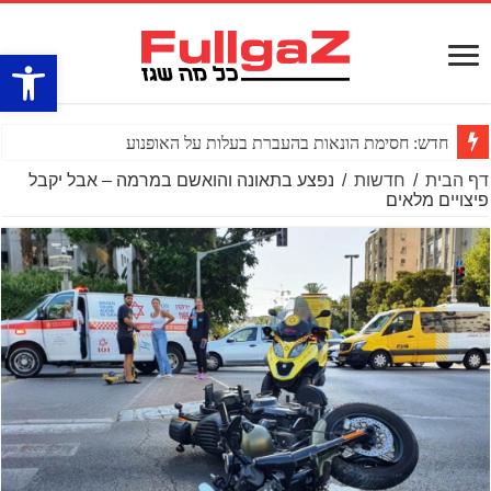
פתח סרגל
חדש: חסימת הונאות בהעברת בעלות על האופנוע
דף הבית
/
חדשות
/
נפצע בתאונה והואשם במרמה – אבל יקבל
פיצויים מלאים