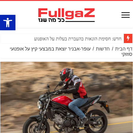
פתח סרגל
חדש: חסימת הונאות בהעברת בעלות על האופנוע
דף הבית
/
חדשות
/
עופר-אבניר יוצאת במבצעי קיץ על אופנועי
סוזוקי