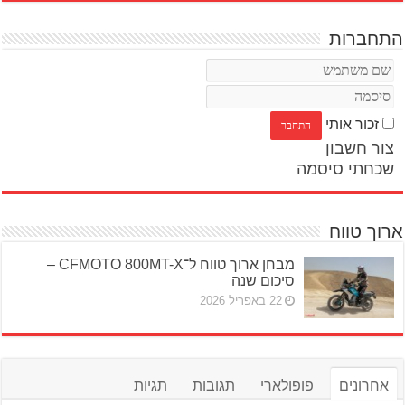
התחברות
זכור אותי
צור חשבון
שכחתי סיסמה
ארוך טווח
מבחן ארוך טווח ל־CFMOTO 800MT-X –
סיכום שנה
22 באפריל 2026
אחרונים
פופולארי
תגובות
תגיות