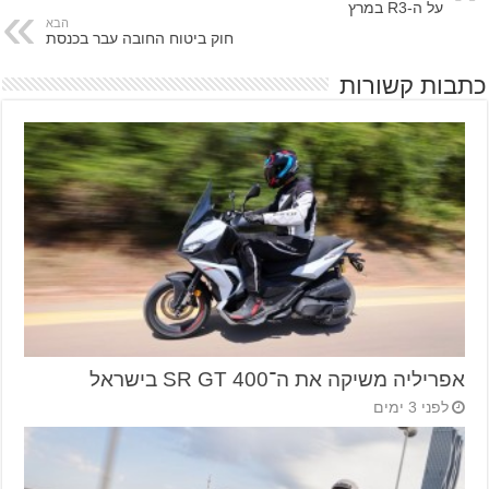
על ה-R3 במרץ
הבא
חוק ביטוח החובה עבר בכנסת
כתבות קשורות
אפריליה משיקה את ה־SR GT 400 בישראל
לפני 3 ימים