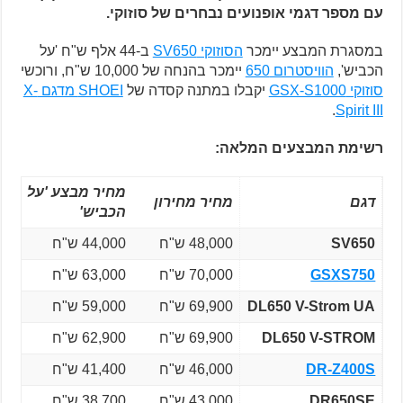
עם מספר דגמי אופנועים נבחרים של סוזוקי.
במסגרת המבצע יימכר
הסוזוקי SV650
ב-44 אלף ש"ח 'על
הכביש',
הוויסטרום 650
יימכר בהנחה של 10,000 ש"ח, ורוכשי
סוזוקי GSX-S1000
יקבלו במתנה קסדה של
SHOEI מדגם X-
.
Spirit III
רשימת המבצעים המלאה:
מחיר מבצע 'על
דגם
מחיר מחירון
הכביש'
SV650
48,000 ש"ח
44,000 ש"ח
GSXS750
70,000 ש"ח
63,000 ש"ח
DL650 V-Strom UA
69,900 ש"ח
59,000 ש"ח
DL650 V-STROM
69,900 ש"ח
62,900 ש"ח
DR-Z400S
46,000 ש"ח
41,400 ש"ח
DR650SE
43,000 ש"ח
38,700 ש"ח