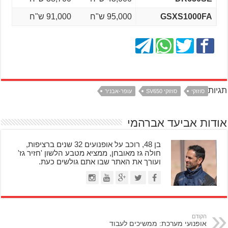
GSXS1000FA
95,000 ש"ח
91,000 ש"ח
תגיות
סוזוקי
סוזוקי SV650
עופר-אבניר
אודות אביעד אברהמי
בן 48, רוכב על אופנועים 32 שנים ברציפות,
חולה גז מאובחן, ממציא מטבע הלשון 'חזיר גז'
ועורך את האתר שבו אתם גולשים כעת.
הקודם
אופנועי מערכת: ממשיכים לעבוד