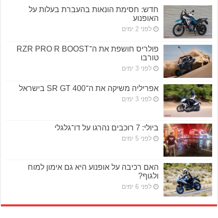
חדש: חסימת הונאות בהעברת בעלות על
האופנוע
לפני 2 ימים
פולריס חושפת את ה־RZR PRO R BOOST
טורבו
לפני 3 ימים
אפריליה משיקה את ה־SR GT 400 בישראל
לפני 3 ימים
ביולי: 7 רוכבים נהרגו על דו־גלגלי
לפני 5 ימים
האם רכיבה על אופנוע היא גם אימון למוח
ולגוף?
לפני 6 ימים