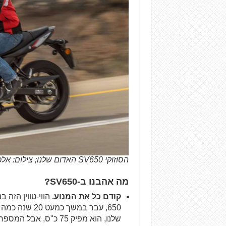
הסוזוקי SV650 האדום שלנו; צילום: אלכס טאובין
מה אהבנו ב-
SV650
?
קודם כל את המנוע.
שלנו, הוא מפיק 75 כ