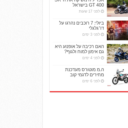
GT 400 בישראל
לפני 17 שעות
ביולי: 7 רוכבים נהרגו על
דו־גלגלי
לפני 3 ימים
האם רכיבה על אופנוע היא
גם אימון למוח ולגוף?
לפני 4 ימים
ה.מ מוטורס מעדכנת
מחירים לדגמי קוב
לפני 6 ימים