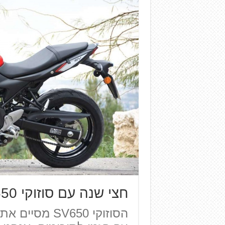
חצי שנה עם סוזוקי SV650 – מבחן ארוך טווח
הסוזוקי SV650