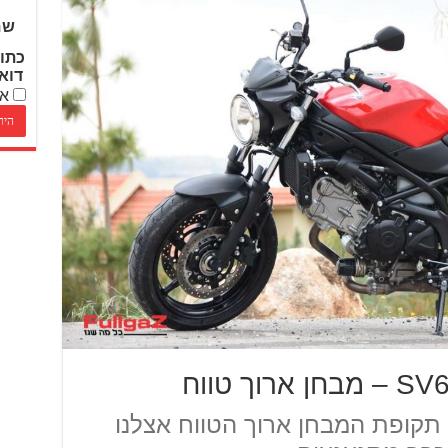
שם
כתו
דוא
אנ
 מסיים את תקופת המבחן ארוך הטווח אצלנו