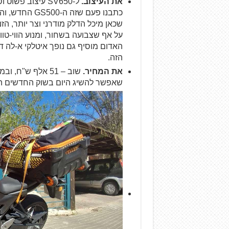
את העיצוב.
ל-SV650 עיצוב פ
כתבנו פעם שזה
שכאן מיכל הדלק מודרני וצר יותר, ה
על אף שצבועה בשחור, ומנוע הווי-טו
האדום מוסיף גם נופך איטלקי א-לה דו
הזה.
את המחיר.
שאפשר להשיג היום בשוק החדשים היש