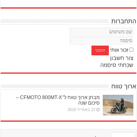
התחברות
זכור אותי
צור חשבון
שכחתי סיסמה
ארוך טווח
מבחן ארוך טווח ל־CFMOTO 800MT-X –
סיכום שנה
22 באפריל 2026