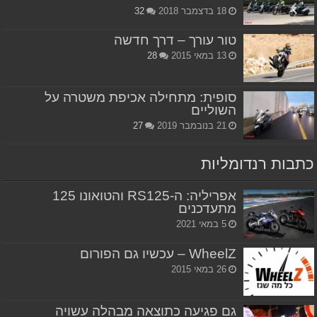
18 בדצמבר 2018
32
טור עורך – דרך חדשה
13 במאי 2015
28
סופית: מתחילה אכיפת משטרה על
השוליים
21 בנובמבר 2019
27
כתבות רנדומליות
אפריליה: ה-RS125 והטואונו 125
מתעדכנים
5 במאי 2021
WheelZ – עכשיו גם הפורום
26 במאי 2015
גם פגיעה כתוצאה מבהלה עשויה