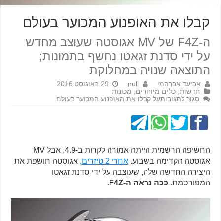
קבלו את האופנוע המכוער בעולם
ה-F4Z של MV אגוסטה שעוצב מחדש
על ידי סדנת זגאטו נחשף בתמונות;
התוצאה שנויה במחלוקת
אביעד אברהמי
null
29 באוגוסט 2016
חדשות
,
כלים מיוחדים
,
מכונות
סגור לתגובות
על קבלו את האופנוע המכוער בעולם
החשיפה הרשמית הייתה אמורה לקרות ב-4.9, אבל MV
אגוסטה הקדימה בשבוע.
אחרי 2 טיזרים
, אגוסטה חושפת את
היצירה החדשה שלה, שעוצבה על ידי סדנת זגאטו
המפורסמת.
ככה נראה ה-F4Z
.