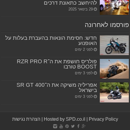
להיחשב כתאונת דרכים
29 בינואר 2025
פורסמו לאחרונה
חדש: חסימת הונאות בהעברת בעלות על
האופנוע
לפני 2 ימים
פולריס חושפת את ה־RZR PRO R
BOOST טורבו
לפני 3 ימים
אפריליה משיקה את ה־SR GT 400
בישראל
לפני 3 ימים
Privacy Policy
|
Hosted by SPD.co.il
|
הצהרת נגישות