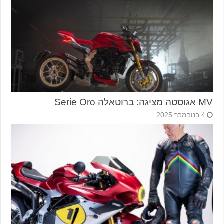
MV אגוסטה מציגה: ברוטאלה Serie Oro
4 בנובמבר 2025