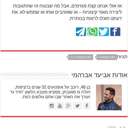
אז אולי אנחנו קצת מגזימים, אבל מה שבטוח זה שהתגובות
ליצירה מאוד קיצוניות – או שאוהבים אותו או שממש לא. את
דעתנו תוכלו לראות בכותרת.
תגיות
MV אגוסטה
MV אגוסטה F4
אודות אביעד אברהמי
בן 48, רוכב על אופנועים 32 שנים ברציפות,
חולה גז מאובחן, ממציא מטבע הלשון 'חזיר גז'
ועורך את האתר שבו אתם גולשים כעת.
הקודם