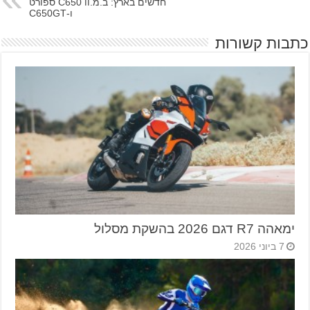
חדשים בארץ: ב.מ.וו C650 ספורט
ו-C650GT
כתבות קשורות
ימאהה R7 דגם 2026 בהשקת מסלול
7 ביוני 2026