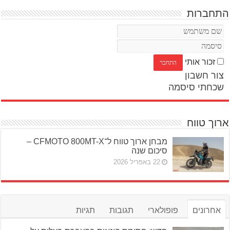
התחברות
זכור אותי
צור חשבון
שכחתי סיסמה
ארוך טווח
מבחן ארוך טווח ל־CFMOTO 800MT-X –
סיכום שנה
22 באפריל 2026
אחרונים
פופולארי
תגובות
תגיות