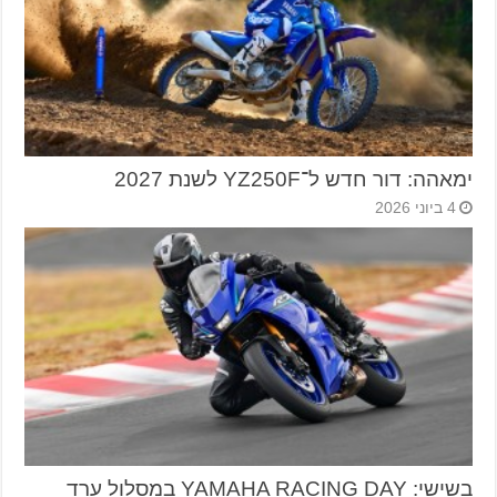
ימאהה: דור חדש ל־YZ250F לשנת 2027
4 ביוני 2026
בשישי: YAMAHA RACING DAY במסלול ערד