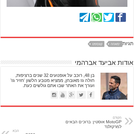
תגיות
ימאהה
קונספט
אודות אביעד אברהמי
בן 48, רוכב על אופנועים 32 שנים ברציפות,
חולה גז מאובחן, ממציא מטבע הלשון 'חזיר גז'
ועורך את האתר שבו אתם גולשים כעת.
הקודם
MotoGP אוסטין: ברוכים הבאים
למרקזלנד
הבא