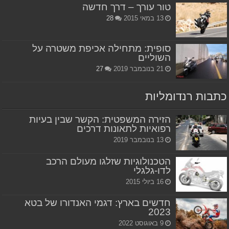
טור עורך – דרך חדשה
13 במאי 2015
28
סופית: מתחילה אכיפת משטרה על
השוליים
21 בנובמבר 2019
27
כתבות רנדומליות
הזירה המשפטית: הקשר שבין בעיות
רפואיות לתאונות דרכים
13 בנובמבר 2019
הטכנולוגיות שזלגו מעולם הרכב
לדו-גלגלי
16 ביולי 2015
חדשים בארץ: דגמי האנדורו של בטא
2023
9 באוגוסט 2022