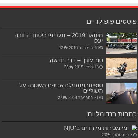
פוסטים פופולריים
מינואר 2019 – תעריפי ביטוח החובה
יעלו
18 בדצמבר 2018
32
טור עורך – דרך חדשה
13 במאי 2015
28
סופית: מתחילה אכיפת משטרה על
השוליים
21 בנובמבר 2019
27
כתבות רנדומליות
ימי מכירות מיוחדים ב־NIU
3 בספטמבר 2025