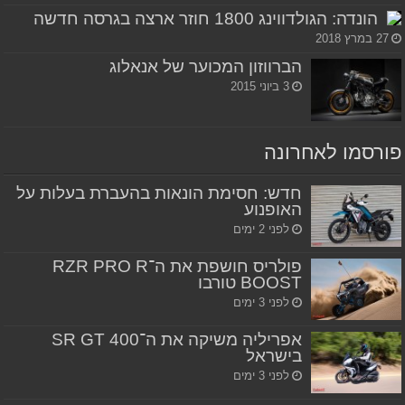
הונדה: הגולדווינג 1800 חוזר ארצה בגרסה חדשה
27 במרץ 2018
הברווזון המכוער של אנאלוג
3 ביוני 2015
פורסמו לאחרונה
חדש: חסימת הונאות בהעברת בעלות על
האופנוע
לפני 2 ימים
פולריס חושפת את ה־RZR PRO R
BOOST טורבו
לפני 3 ימים
אפריליה משיקה את ה־SR GT 400
בישראל
לפני 3 ימים