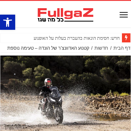
פתח סרגל
חדש: חסימת הונאות בהעברת בעלות על האופנוע
דף הבית
/
חדשות
/
קטנוע האדוונצ'ר של הונדה – טעימה נוספת