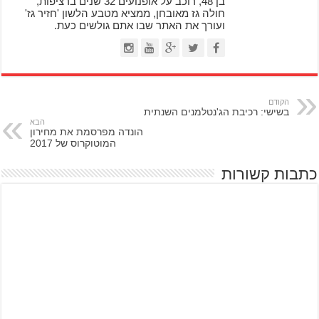
בן 48, רוכב על אופנועים 32 שנים ברציפות,
חולה גז מאובחן, ממציא מטבע הלשון 'חזיר גז'
ועורך את האתר שבו אתם גולשים כעת.
הקודם
בשישי: רכיבת הג'נטלמנים השנתית
הבא
הונדה מפרסמת את מחירון
המוטוקרוס של 2017
כתבות קשורות