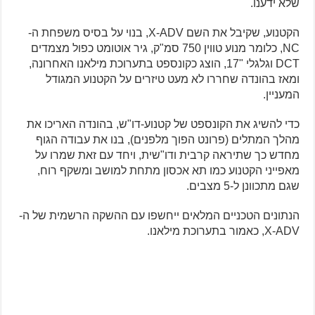
שלא ידענו.
הקטנוע, שקיבל את השם X-ADV, בנוי על בסיס משפחת ה-
NC, כלומר מנוע טווין 750 סמ"ק, גיר אוטומט כפול מצמדים
DCT וגלגלי "17, הוצג כקונספט בתערוכת מילאנו האחרונה,
ומאז בהונדה שחררו לא מעט טיזרים על הקטנוע המגודל
המעניין.
כדי להשיג את הקונספט של קטנוע-דו"ש, בהונדה האריכו את
מהלך המתלים (פרונט הפוך מלפנים), בנו את עבודה הגוף
מחדש כך שתיראה קרבית ודו"שית, ויחד עם זאת שמרו על
מאפייני הקטנוע כמו תא אכסון מתחת למושב ומשקף רוח,
שגם מתכוונן ל-5 מצבים.
הנתונים הטכניים המלאים ייחשפו עם ההשקה הרשמית של ה-
X-ADV, כאמור בתערוכת מילאנו.