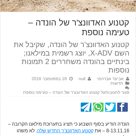
קטנוע האדוונצ'ר של הונדה –
טעימה נוספת
קטנוע האדוונצ'ר של הונדה, שקיבל את
השם X-ADV, יוצג רשמית במילאנו;
בינתיים בהונדה משחררים 2 תמונות
נוספות
אביעד אברהמי
null
18 בספטמבר 2016
חדשות
סגור לתגובות
על קטנוע האדוונצ'ר של הונדה – טעימה נוספת
הונדה הודיע בסוף השבוע כי תציג בתערוכת מילאנו הקרובה –
8-13.11.16 – את
קטנוע האדוונצ'ר החדש שלה
. לא משהו