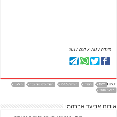
הונדה X-ADV דגם 2017
תגיות
DCT
הונדה
הונדה X-ADV
הונדה סיטי אדוונצ'ר
מילאנו
מילאנו 2016
אודות אביעד אברהמי