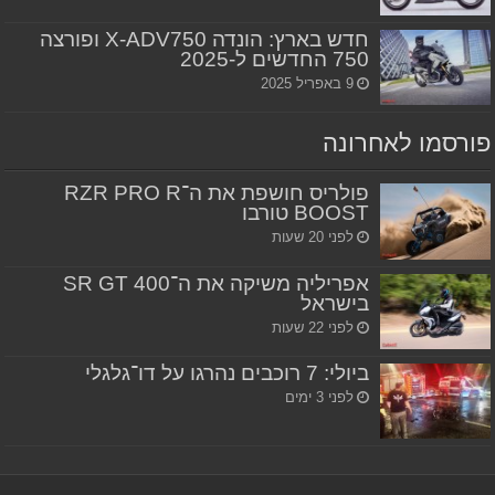
חדש בארץ: הונדה X-ADV750 ופורצה
750 החדשים ל-2025
9 באפריל 2025
פורסמו לאחרונה
פולריס חושפת את ה־RZR PRO R
BOOST טורבו
לפני 20 שעות
אפריליה משיקה את ה־SR GT 400
בישראל
לפני 22 שעות
ביולי: 7 רוכבים נהרגו על דו־גלגלי
לפני 3 ימים