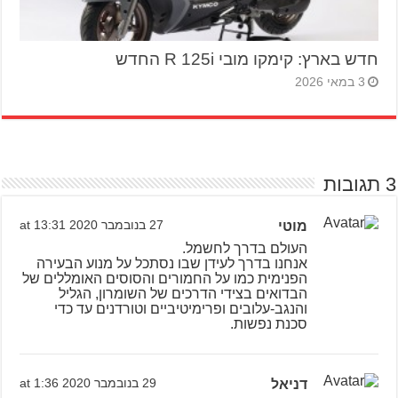
חדש בארץ: קימקו מובי R 125i החדש
3 במאי 2026
3 תגובות
מוטי
27 בנובמבר 2020 at 13:31
העולם בדרך לחשמל.
אנחנו בדרך לעידן שבו נסתכל על מנוע הבעירה
הפנימית כמו על החמורים והסוסים האומללים של
הבדואים בצידי הדרכים של השומרון, הגליל
והנגב-עלובים ופרימיטיביים וטורדנים עד כדי
סכנת נפשות.
דניאל
29 בנובמבר 2020 at 1:36