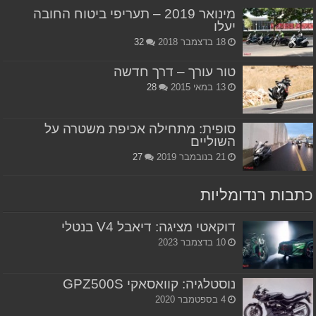
מינואר 2019 – תעריפי ביטוח החובה
יעלו
18 בדצמבר 2018
32
טור עורך – דרך חדשה
13 במאי 2015
28
סופית: מתחילה אכיפת משטרה על
השוליים
21 בנובמבר 2019
27
כתבות רנדומליות
דוקאטי מציגה: דיאבל V4 בנטלי
10 בדצמבר 2023
נוסטלגיה: קוואסאקי GPZ500S
4 בספטמבר 2020