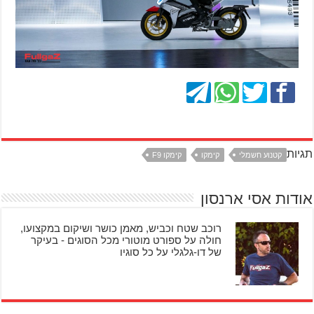
תגיות
קטנוע חשמלי
קימקו
קימקו F9
אודות אסי ארנסון
רוכב שטח וכביש, מאמן כושר ושיקום במקצועו,
חולה על ספורט מוטורי מכל הסוגים - בעיקר
של דו-גלגלי על כל סוגיו