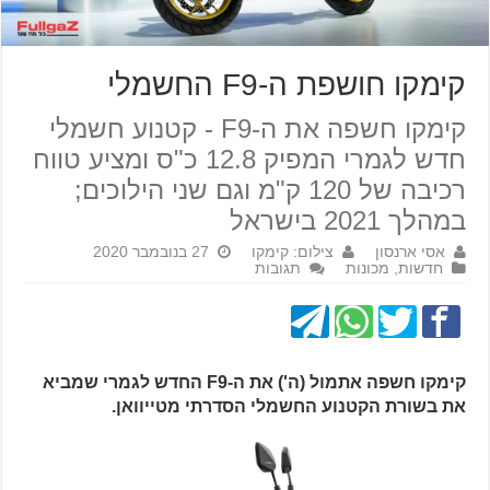
קימקו חושפת ה-F9 החשמלי
קימקו חשפה את ה-F9 - קטנוע חשמלי
חדש לגמרי המפיק 12.8 כ"ס ומציע טווח
רכיבה של 120 ק"מ וגם שני הילוכים;
במהלך 2021 בישראל
אסי ארנסון
צילום: קימקו
27 בנובמבר 2020
חדשות
,
מכונות
תגובות
קימקו חשפה אתמול (ה') את ה-F9 החדש לגמרי שמביא
את בשורת הקטנוע החשמלי הסדרתי מטייוואן.