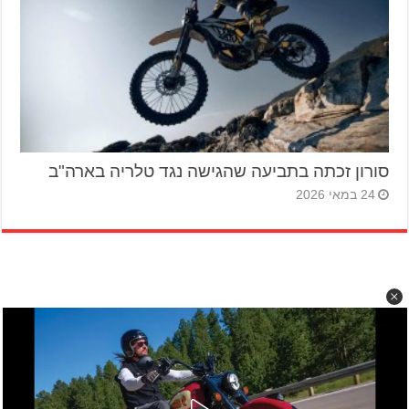
סורון זכתה בתביעה שהגישה נגד טלריה בארה"ב
24 במאי 2026