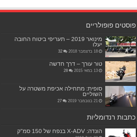
פוסטים פופולריים
מינואר 2019 – תעריפי ביטוח החובה
יעלו
18 בדצמבר 2018
32
טור עורך – דרך חדשה
13 במאי 2015
28
סופית: מתחילה אכיפת משטרה על
השוליים
21 בנובמבר 2019
27
כתבות רנדומליות
הונדה: X-ADV בנפח של 150 סמ"ק