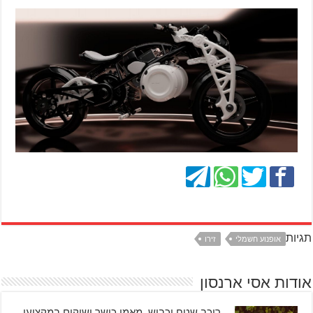
תגיות
אופנוע חשמלי
זירו
אודות אסי ארנסון
רוכב שטח וכביש, מאמן כושר ושיקום במקצועו,