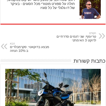
חולה על ספורט מוטורי מכל הסוגים - בעיקר
של דו-גלגלי על כל סוגיו
הקודם
טריומף: שני דגמים סדרתיים
לרוקט 3 האימתני
הבא
מבצע בדוקאטי: סקרמבלרים
ב-10% הנחה
כתבות קשורות