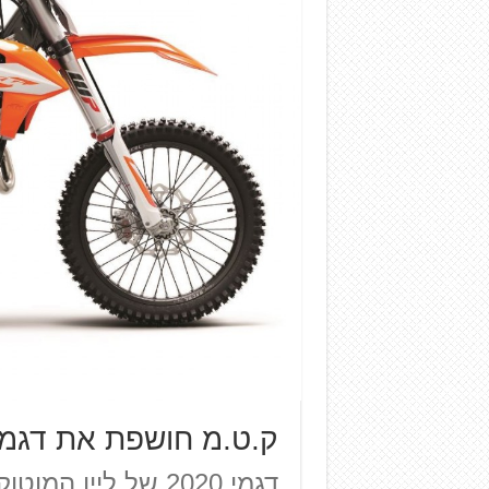
ק.ט.מ חושפת את דגמי ה
דגמי 2020 של ליין