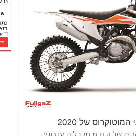
הירש
שם
כתו
דוא
אנ
מוטוקרוס של 2020
 המוטוקרוס של ק.ט.מ מקבלים עדכונים