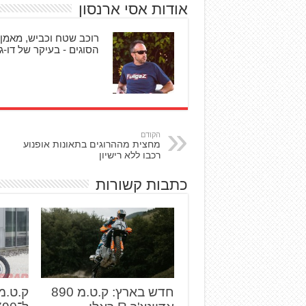
אודות אסי ארנסון
רוכב שטח וכביש, מאמן 
הסוגים - בעיקר של דו-גל
הקודם
מחצית מההרוגים בתאונות אופנוע
רכבו ללא רישיון
כתבות קשורות
חדש בארץ: ק.ט.מ 890
ק.ט.מ