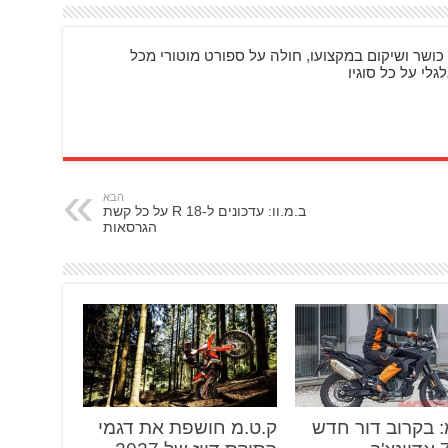
כושר ושיקום במקצועו, חולה על ספורט מוטורי מכל
גלי על כל סוגיו
הבא
ב.מ.וו: עדכונים ל-R 18 על כל קשת
הגרסאות
: בקרוב דור חדש
ק.ט.מ חושפת את דגמי