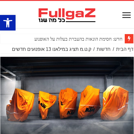
פתח סרגל
פולריס חושפ
דף הבית
/
חדשות
/
ק.ט.מ תציג במילאנו 13 אופנועים חדשים