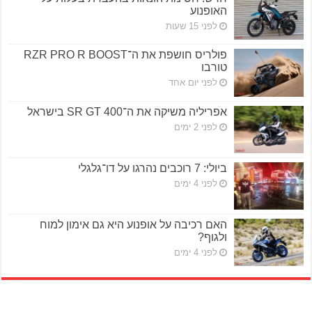
האופנוע
לפני 15 שעות
פולריס חושפת את ה־RZR PRO R BOOST
טורבו
לפני יום אחד
אפריליה משיקה את ה־SR GT 400 בישראל
לפני 2 ימים
ביולי: 7 רוכבים נהרגו על דו־גלגלי
לפני 4 ימים
האם רכיבה על אופנוע היא גם אימון למוח
ולגוף?
לפני 4 ימים