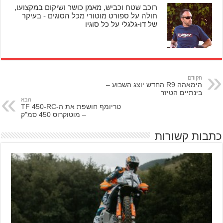
רוכב שטח וכביש, מאמן כושר ושיקום במקצועו,
חולה על ספורט מוטורי מכל הסוגים - בעיקר
של דו-גלגלי על כל סוגיו
הקודם
הימאהה R9 החדש יוצג השבוע –
בינתיים הטיזר
הבא
טריומף חושפת את ה-TF 450-RC
– מוטוקרוס 450 סמ"ק
כתבות קשורות