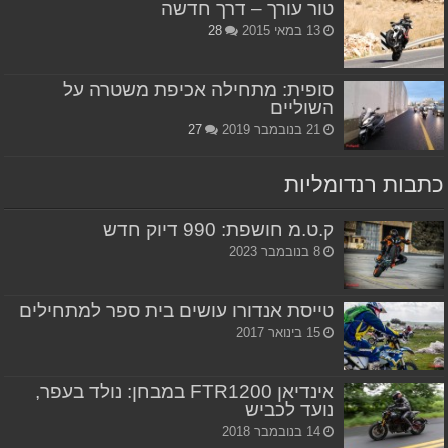
טור עורך – דרך חדשה
13 במאי 2015
28
סופית: מתחילה אכיפת משטרה על
השוליים
21 בנובמבר 2019
27
כתבות רנדומליות
ק.ט.מ חושפת: 990 דיוק חדש
8 בנובמבר 2023
טייסת אנדורו עושים בית ספר למתחילים
15 בינואר 2017
אינדיאן FTR1200 במבחן: נולד בעפר,
נועד לכביש
14 בנובמבר 2018