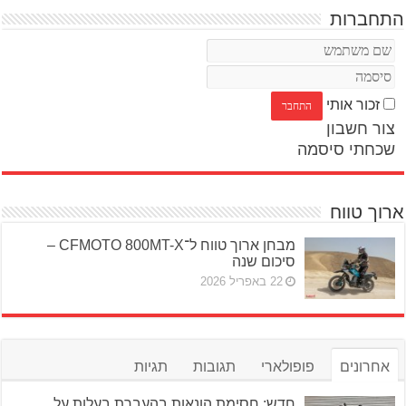
התחברות
זכור אותי
צור חשבון
שכחתי סיסמה
ארוך טווח
מבחן ארוך טווח ל־CFMOTO 800MT-X –
סיכום שנה
22 באפריל 2026
אחרונים
פופולארי
תגובות
תגיות
חדש: חסימת הונאות בהעברת בעלות על