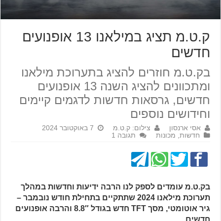
ק.ט.מ תציג במילאנו 13 אופנועים
חדשים
בק.ט.מ חוזרים להציג בתערוכת מילאנו
ומתכוונים להציג השנה 13 אופנועים
חדשים, גרסאות חדשות לדגמים קיימים
וחידושים נוספים
אסי ארנסון
צילום: ק.ט.מ
7 באוקטובר 2024
חדשות
,
מכונות
תגובה 1
בק.ט.מ עומדים לספק לנו הרבה ידיעות וחדשות במהלך
תערוכת מילאנו 2024 שתתקיים בתחילת חודש נובמבר –
גיר אוטומטי, מסך TFT חדש בגודל 8.8″ והרבה אופנועים
חדשים.