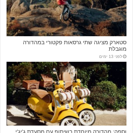
סטארק מציגה שתי גרסאות פקטורי במהדורה
מוגבלת
לפני 13 ימים
וספה: מהדורה מיוחדת בשיתוף עם מסעדת ג'יג'י