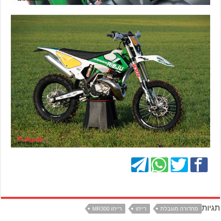
תגיות
מהדורה מוגבלת
רייחו
רייחו MR300