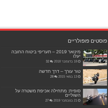
פוסטים פופולריים
מינואר 2019 – תעריפי ביטוח החובה
יעלו
18 בדצמבר 2018
32
טור עורך – דרך חדשה
13 במאי 2015
28
סופית: מתחילה אכיפת משטרה על
השוליים
21 בנובמבר 2019
27