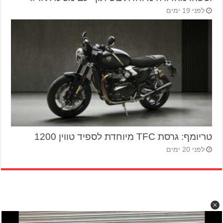
לפני 19 ימים
טריומף: גרסת TFC מיוחדת לספיד טווין 1200
לפני 20 ימים