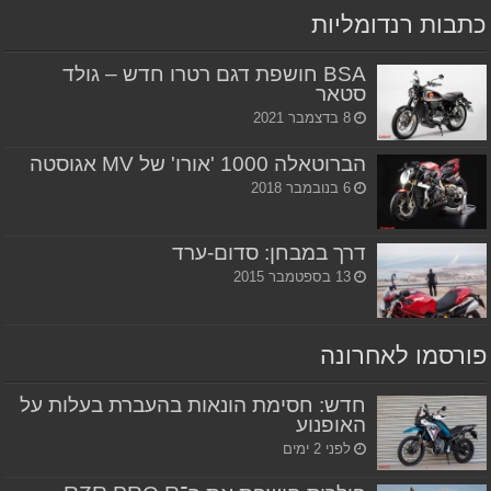
כתבות רנדומליות
BSA חושפת דגם רטרו חדש – גולד
סטאר
8 בדצמבר 2021
הברוטאלה 1000 'אורו' של MV אגוסטה
6 בנובמבר 2018
דרך במבחן: סדום-ערד
13 בספטמבר 2015
פורסמו לאחרונה
חדש: חסימת הונאות בהעברת בעלות על
האופנוע
לפני 2 ימים