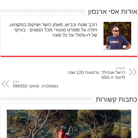
אודות אסי ארנסון
רוכב שטח וכביש, מאמן כושר ושיקום במקצועו,
חולה על ספורט מוטורי מכל הסוגים - בעיקר
של דו-גלגלי על כל סוגיו
הקודם
רויאל אנפילד: גרסאות 120 שנה
לדגמי ה-650
הבא
נוסטלגיה: סוזוקי RMX50
כתבות קשורות