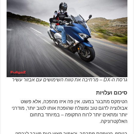
גרסת ה-DX – מרחיבה את טווח השימושים עם אבזור עשיר
סיכום ועלויות
הטימקס מתבגר במעט. אין פה איזו מהפכה, אלא פשוט
אבולוציה לדגם טוב ומוצלח שהופכת אותו לטוב יותר, מודרני
יותר ומתאים יותר לרוח התקופה – במיוחד בתחום
האלקטרוניקה.
בנוסף, הטימקס מתרחב, וכאמור מציע כעת מעבר לגרסה