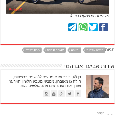
משפחת הטימקס דור 4
תגיות
השקה עולמית
ימאהה
ימאהה טימקס
מבחן דרכים
אודות אביעד אברהמי
בן 48, רוכב על אופנועים 32 שנים ברציפות,
חולה גז מאובחן, ממציא מטבע הלשון 'חזיר גז'
ועורך את האתר שבו אתם גולשים כעת.
הקודם