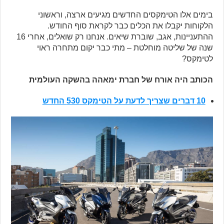
בימים אלו הטימקסים החדשים מגיעים ארצה, וראשוני
הלקוחות יקבלו את הכלים כבר לקראת סוף החודש.
ההתעניינות, אגב, שוברת שיאים. אנחנו רק שואלים, אחרי 16
שנה של שליטה מוחלטת – מתי כבר יקום מתחרה ראוי
לטימקס?
הכותב היה אורח של חברת ימאהה בהשקה העולמית
10 דברים שצריך לדעת על הטימקס 530 החדש