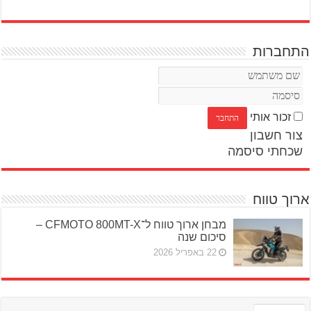
התחברות
זכור אותי
צור חשבון
שכחתי סיסמה
ארוך טווח
מבחן ארוך טווח ל־CFMOTO 800MT-X –
סיכום שנה
22 באפריל 2026