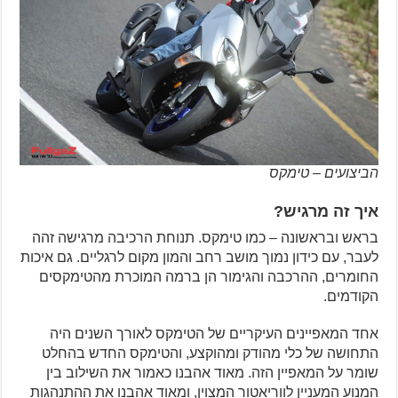
הביצועים – טימקס
איך זה מרגיש?
בראש ובראשונה – כמו טימקס. תנוחת הרכיבה מרגישה זהה
לעבר, עם כידון נמוך מושב רחב והמון מקום לרגליים. גם איכות
החומרים, ההרכבה והגימור הן ברמה המוכרת מהטימקסים
הקודמים.
אחד המאפיינים העיקריים של הטימקס לאורך השנים היה
התחושה של כלי מהודק ומהוקצע, והטימקס החדש בהחלט
שומר על המאפיין הזה. מאוד אהבנו כאמור את השילוב בין
המנוע המעניין לווריאטור המצוין, ומאוד אהבנו את ההתנהגות