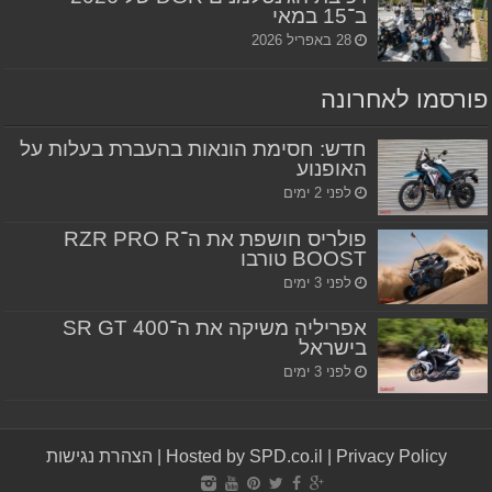
ב־15 במאי
28 באפריל 2026
פורסמו לאחרונה
חדש: חסימת הונאות בהעברת בעלות על
האופנוע
לפני 2 ימים
פולריס חושפת את ה־RZR PRO R
BOOST טורבו
לפני 3 ימים
אפריליה משיקה את ה־SR GT 400
בישראל
לפני 3 ימים
Privacy Policy
|
Hosted by SPD.co.il
|
הצהרת נגישות