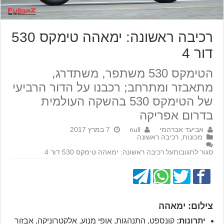
רכיבה ראשונה: ימאהה טימקס 530
דור 4
הטימקס 530 משתפר, משתדרג,
מתאבזר ומתרחב; רכבנו על הדור הרביעי
של הטימקס 530 בהשקה העולמית
בדרום אפריקה
אביעד אברהמי
null
7 במרץ 2017
מכונות
,
רכיבה ראשונה
סגור לתגובות
על רכיבה ראשונה: ימאהה טימקס 530 דור 4
צילום: ימאהה
יתרונות:
קונספט, התנהגות, אופי מנוע, אלקטרוניקה, אבזור