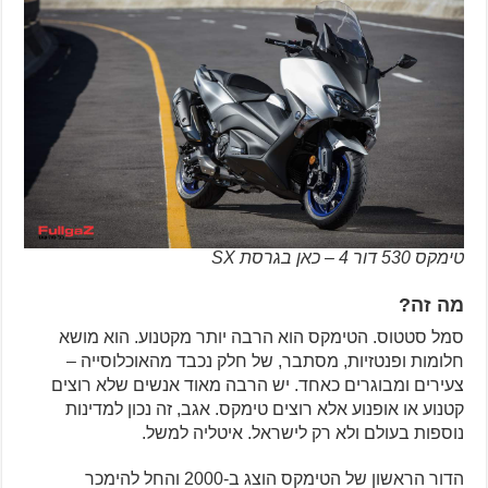
טימקס 530 דור 4 – כאן בגרסת SX
מה זה?
סמל סטטוס. הטימקס הוא הרבה יותר מקטנוע. הוא מושא
חלומות ופנטזיות, מסתבר, של חלק נכבד מהאוכלוסייה –
צעירים ומבוגרים כאחד. יש הרבה מאוד אנשים שלא רוצים
קטנוע או אופנוע אלא רוצים טימקס. אגב, זה נכון למדינות
נוספות בעולם ולא רק לישראל. איטליה למשל.
הדור הראשון של הטימקס הוצג ב-2000 והחל להימכר