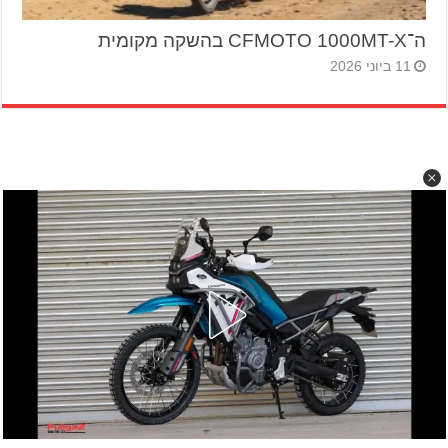
ה־CFMOTO 1000MT-X בהשקה מקומית
11 ביוני 2026