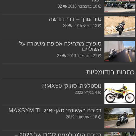
18 בדצמבר 2018
32
טור עורך – דרך חדשה
13 במאי 2015
28
סופית: מתחילה אכיפת משטרה על
השוליים
21 בנובמבר 2019
27
כתבות רנדומליות
נוסטלגיה: סוזוקי RMX50
4 במרץ 2022
רכיבה ראשונה: סאן-יאנג MAXSYM TL
18 באוקטובר 2019
רכיבת הג'נטלמנים DGR של 2026 –