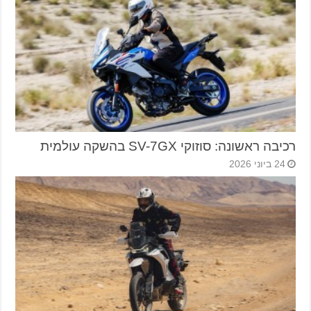
רכיבה ראשונה: סוזוקי SV-7GX בהשקה עולמית
24 ביוני 2026