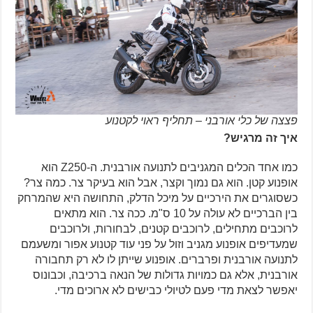
פצצה של כלי אורבני – תחליף ראוי לקטנוע
איך זה מרגיש?
כמו אחד הכלים המגניבים לתנועה אורבנית. ה-Z250 הוא
אופנוע קטן. הוא גם נמוך וקצר, אבל הוא בעיקר צר. כמה צר?
כשסוגרים את הירכיים על מיכל הדלק, התחושה היא שהמרחק
בין הברכיים לא עולה על 10 ס"מ. ככה צר. הוא מתאים
לרוכבים מתחילים, לרוכבים קטנים, לבחורות, ולרוכבים
שמעדיפים אופנוע מגניב וזול על פני עוד קטנוע אפור ומשעמם
לתנועה אורבנית ופרברים. אופנוע שייתן לו לא רק תחבורה
אורבנית, אלא גם כמויות גדולות של הנאה ברכיבה, וכבונוס
יאפשר לצאת מדי פעם לטיולי כבישים לא ארוכים מדי.