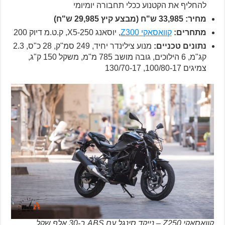
להחליף את הקטנוע ככלי תחבורה יומיומי
מחיר: 33,985 ש"ח (מבצע קיץ 29,985 ש"ח)
מתחרים:
קוואסאקי Z300
, יוסאנג X5-250, ק.ט.מ דיוק 200
נתונים טכניים:
מנוע צילינדר יחיד, 249 סמ"ק, 28 כ"ס, 2.3
קג"מ, 6 הילוכים, גובה מושב 785 מ"מ, משקל 150 ק"ג,
צמיגים 100/80-17, 130/70-17
קוואסאקי Z250 – נייקד סינגל עם ABS ב-30 אלף שקל