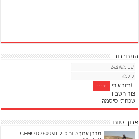
התחברות
זכור אותי
צור חשבון
שכחתי סיסמה
ארוך טווח
מבחן ארוך טווח ל־CFMOTO 800MT-X –