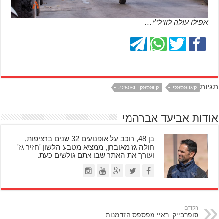
אפילו עולה לווילי'ז…
תגיות
קאוואסאקי
קוואסאקי Z250SL
אודות אביעד אברהמי
בן 48, רוכב על אופנועים 32 שנים ברציפות,
חולה גז מאובחן, ממציא מטבע הלשון 'חזיר גז'
ועורך את האתר שבו אתם גולשים כעת.
הקודם
סופרבייק: ראיי מפספס הזדמנות