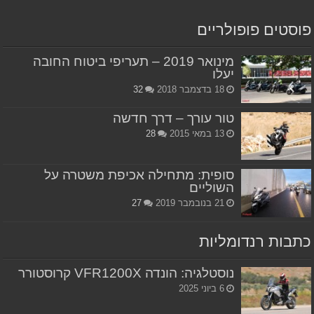
פוסטים פופולריים
מינואר 2019 – תעריפי ביטוח החובה
יעלו
18 בדצמבר 2018
32
טור עורך – דרך חדשה
13 במאי 2015
28
סופית: מתחילה אכיפת משטרה על
השוליים
21 בנובמבר 2019
27
כתבות רנדומליות
נוסטלגיה: הונדה VFR1200X קרוסטורר
6 ביוני 2025