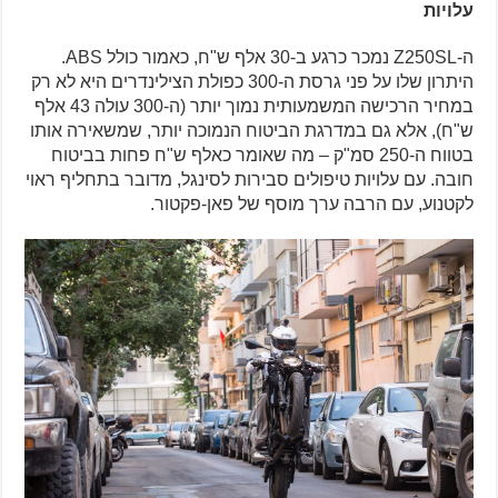
עלויות
ה-Z250SL נמכר כרגע ב-30 אלף ש"ח, כאמור כולל ABS.
היתרון שלו על פני גרסת ה-300 כפולת הצילינדרים היא לא רק
במחיר הרכישה המשמעותית נמוך יותר (ה-300 עולה 43 אלף
ש"ח), אלא גם במדרגת הביטוח הנמוכה יותר, שמשאירה אותו
בטווח ה-250 סמ"ק – מה שאומר כאלף ש"ח פחות בביטוח
חובה. עם עלויות טיפולים סבירות לסינגל, מדובר בתחליף ראוי
לקטנוע, עם הרבה ערך מוסף של פאן-פקטור.