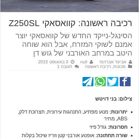
רכיבה ראשונה: קוואסאקי Z250SL
הסינגל-נייקד החדש של קוואסאקי יוצר
אמנם לשוקי המזרח, אבל הוא שוחה
היטב במרחב האורבני של גוש דן
אביעד אברהמי
null
3 באוגוסט 2015
מכונות
,
רכיבה ראשונה
תגובה 1
צילום: בני דויטש
יתרונות:
מנוע מפתיע, התנהגות עירונית, תצרוכת דלק,
ABS, מחיר
חסרונות:
גודל פיזי
שורה תחתונה:
אופנוע אורבני קטן וזריז שיכול בקלות