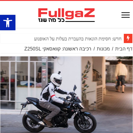
פתח סרגל
חדש: חסימת הונאות בהעברת בעלות על האופנוע
דף הבית
/
מכונות
/
רכיבה ראשונה: קוואסאקי Z250SL