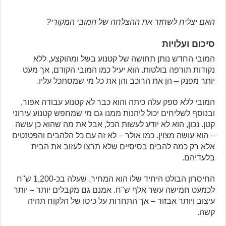
האם יצליח לשחזר את ההצלחה של המובי המקורי?
סיכום ועלויות
המובי החדש נותן תחושה של קטנוע בשל ומהוקצע, ללא
נקודות תורפה בולטות. הוא יעיל כמו המובי הקודם, אך מעט
יותר מפנק – הן את הרוכב והן את כל מי שמסתכל עליו.
המובי ללא ספק עלה כיתה והוא כבר לא קטנוע עבודה אפור,
ובנוסף לשליחים יכול ליהנות ממנו גם מי שמחפש קטנוע עירוני
קטן. נכון, הוא לא יודע לעשות הכל, אבל את מה שהוא כן עושה
– הוא עושה מצוין. כמו אולר – לא זה עם כל הלהבים והפטנטים
אלא רק כמה להבים בסיסיים שלא תרצו לעזוב את הבית
בלעדיהם.
החיסרון הבולט היחיד שלו הוא המחיר, שעלה בכ-1,200 ש"ח
לכמעט חמישה עשר אלף ש"ח. אמנם גם מקבלים יותר – יותר
עיצוב ויותר אבזור – אך התחרות על כיסו של הלקוח תהיה
קשה.