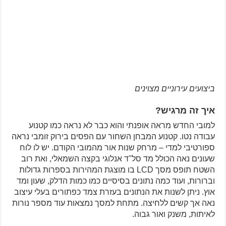
ביצועים עירוניים מצוינים
איך זה מרגיש?
למובי החדש מראה אופנתי והוא כבר לא נראה כמו קטנוע
עבודה נטו. קטנוע המבחן השחור עם הפסים בירוק זומבי נראה
ספורטיבי למדי – מרחק שנות אור מהמובי הקודם. יש לו לוח
שעונים נאה הכולל מד סל"ד אנלוגי בקצה השמאלי, ואת רוב
השטח תופס מסך LCD בו מוצגת המהירות בספרות גדולות
וברורות, ועוד כמה נתונים בסיסיים כמו כמות הדלק, שעון ומד
אוץ. ניתן לשנות את הנתונים בעזרת צמד כפתורים בעלי עיצוב
נאה אך קשים ללחיצה. מתחת למסך נמצאות עוד מספר נורות
לאיתות, משנק ואור גבוה.