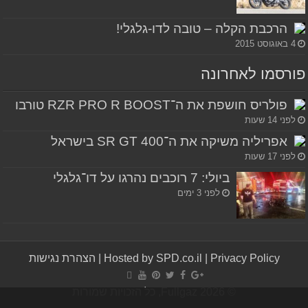
הרכבת הקלה – טובה לדו-גלגלי!
4 באוגוסט 2015
פורסמו לאחרונה
פולריס חושפת את ה־RZR PRO R BOOST טורבו
לפני 14 שעות
אפריליה משיקה את ה־SR GT 400 בישראל
לפני 17 שעות
ביולי: 7 רוכבים נהרגו על דו־גלגלי
לפני 3 ימים
Privacy Policy
|
Hosted by SPD.co.il
|
הצהרת נגישות
© Fullgaz 2026, כל הזכויות שמורות