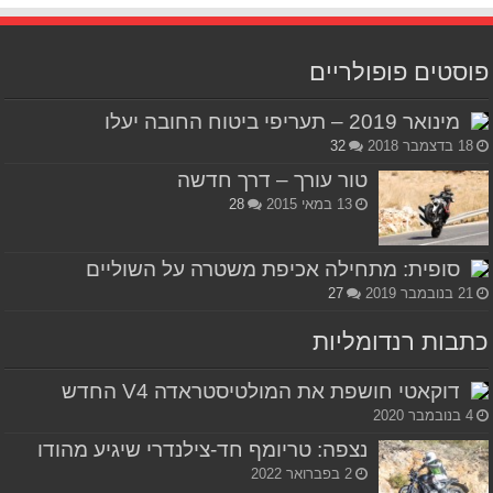
פוסטים פופולריים
מינואר 2019 – תעריפי ביטוח החובה יעלו
18 בדצמבר 2018
32
טור עורך – דרך חדשה
13 במאי 2015
28
סופית: מתחילה אכיפת משטרה על השוליים
21 בנובמבר 2019
27
כתבות רנדומליות
דוקאטי חושפת את המולטיסטראדה V4 החדש
4 בנובמבר 2020
נצפה: טריומף חד-צילנדרי שיגיע מהודו
2 בפברואר 2022