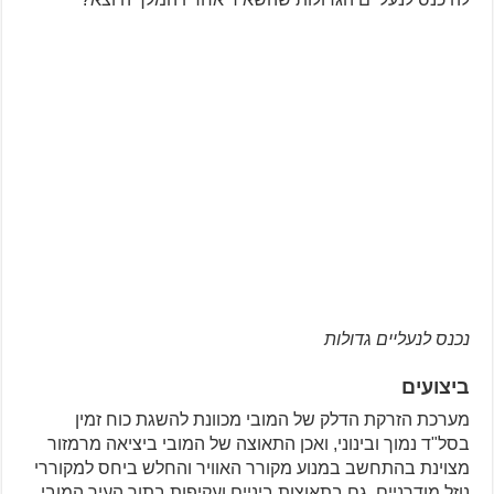
נכנס לנעליים גדולות
ביצועים
מערכת הזרקת הדלק של המובי מכוונת להשגת כוח זמין
בסל"ד נמוך ובינוני, ואכן התאוצה של המובי ביציאה מרמזור
מצוינת בהתחשב במנוע מקורר האוויר והחלש ביחס למקוררי
נוזל מודרניים. גם בתאוצות ביניים ועקיפות בתוך העיר המובי