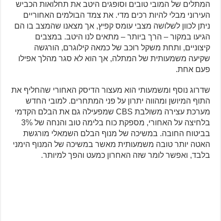
המתלים של המובי טובים וסופגים היטב את תחלואות הכביש
העירוני מבלי להיות רכים מדי. את צמד הבולמים האחוריים
ניתן לכוון לשלושה מצבי עומס קפיץ, אך מצאנו שהמצב בו הם
הגיעו במקור – הרך ביותר – מתאים לנו היטב. במצבים
קיצוניים, ותחת משקל רוכב של כמאה קילוגרם, הורגשה
שקיעה משמעותית של המתלה, אך הוא לא סגר מהלך אפילו
פעם אחת.
שדרוג נוסף ומשמעותי הוא מעצור הדיסק האחורי שהחליף את
התוף המיושן ומהווה יתרון על פני המתחרים. למובי החדש
מערכת עצירה משולבת CBS שמפעילה גם את הבלם הקדמי
בלחיצה על האחורי, מספקת כוח בלימה טוב והנחה של 3%
בביטוח החובה. במשיכה של מנוף הבלם השמאלי מורגשת
האטה יותר טובה משמעותית מאשר במשיכה של המנוף הימני
בלבד, ואפשר לומר שזה האחרון כמעט והפך למיותר.