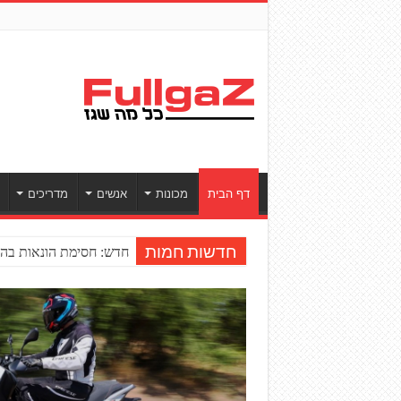
דף הבית
מכונות
אנשים
מדריכים
חדש: חסימת הונאות בהע
חדשות חמות