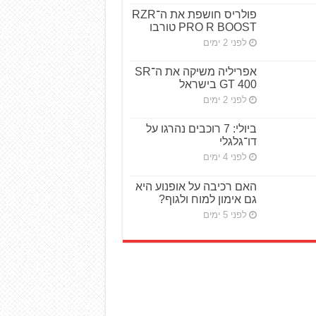
פולריס חושפת את ה־RZR
PRO R BOOST טורבו
לפני 2 ימים
אפריליה משיקה את ה־SR
GT 400 בישראל
לפני 2 ימים
ביולי: 7 רוכבים נהרגו על
דו־גלגלי
לפני 4 ימים
האם רכיבה על אופנוע היא
גם אימון למוח ולגוף?
לפני 5 ימים