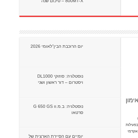
800MT-X – סיכום שנה
יום הרוכבת הבין־לאומי 2026
נוסטלגיה: סוזוקי DL1000
ויסטרום – דור ראשון ושני
ימון
נוסטלגיה: ב.מ.וו G 650 GS
סרטאו
בפעילות
האקדמי
יומיים עם הסיירת הארצית של