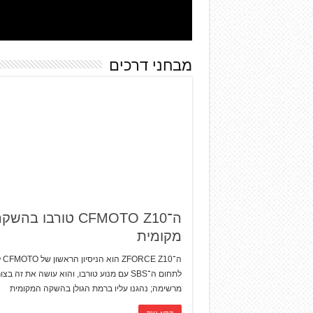
מבחני דרכים
ה־CFMOTO Z10 טורבו בהש
מקומית
ה־Z10
לתחום ה־SBS עם מנוע טורבו, והוא עושה את זה בצ
מרשימה; נהגנו עליו ברמת הגולן בהשקה המקומית