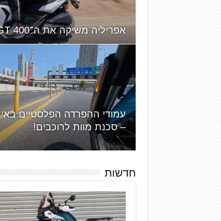
אפריליה משיקה את ה־SR GT 400 בישראל
עמודי ההפרדה הפלסטיים באייל
– סכנת מוות לרוכבים!
חדשות