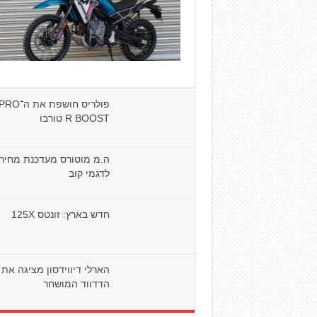
פולריס חושפ
R BOOST טורבו
ה.מ מוטורס מעדכנת מחיר
לדגמי קוב
חדש בארץ: זונטס 125X
הארלי דיווידסון מציגה את
הדדווד המושחר