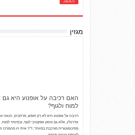
קרא עוד
מגזין
האם רכיבה על אופנוע היא גם א
למוח ולגוף?
רכיבה על אופנוע היא לא רק חופש, מרחבים, הנאה או
אדרנלין, אלא גם אימון אפקטיבי לגוף, ובמיוחד למוח, 
פסיכומוטורית מורכבת במיוחד; ד"ר איתי זיו מהמרכז 
לוינסקי וינגייט מנתח