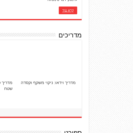
קרא עוד
מדריכים
חניית דו-גלגלי בניגוד לחוק
טכני: ק
וההשלכות הכספיות הצפויות
הילוכים
ספורט