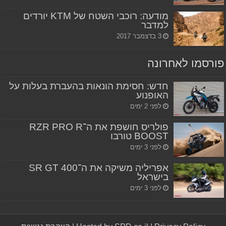
מודעה: רוכבי השטח של KTM יורדים
למדבר
3 בדצמבר 2017
פורסמו לאחרונה
חדש: חסימת הונאות בהעברת בעלות על
האופנוע
לפני 2 ימים
פולריס חושפת את ה־RZR PRO R
BOOST טורבו
לפני 3 ימים
אפריליה משיקה את ה־SR GT 400
בישראל
לפני 3 ימים