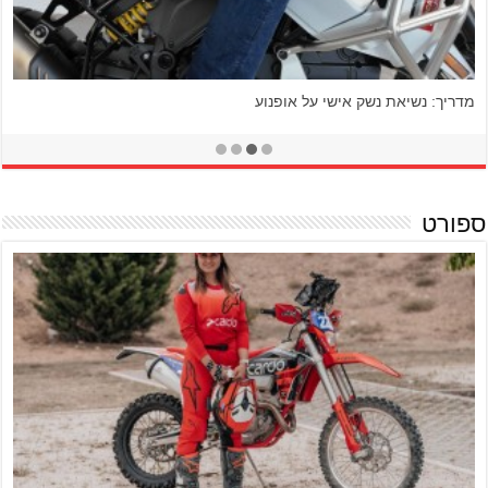
הסיכון שברכיבה ללא ביטוח צד ג'
ספורט