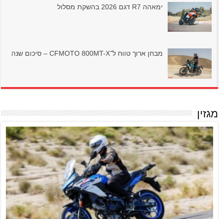
ימאהה R7 דגם 2026 בהשקת מסלול
מבחן ארוך טווח ל־CFMOTO 800MT-X – סיכום שנה
מגזין