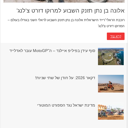
אלונה בן נתן תזנק השבוע למרוקו דזרט צ'לנג'
רוכבת הראלי־רייד הישראלית אלונה בן נתן תזנק השבוע לראלי השני בגודלו בעולם –
המרוקו דזרט צ'לנג'
קרא עוד
סוף עידן בפיליפ איילנד – ה־MotoGP עובר לאדלייד
דקאר 2026: על חודן של שתי שניות!
מדינת ישראל נגד הספורט המוטורי