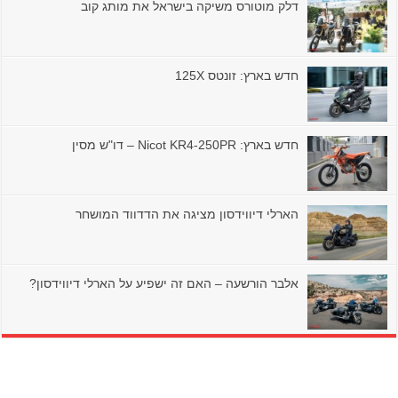
דלק מוטורס משיקה בישראל את מותג קוב
חדש בארץ: זונטס 125X
חדש בארץ: Nicot KR4-250PR – דו"ש מסין
הארלי דיווידסון מציגה את הדדווד המושחר
אלבר הורשעה – האם זה ישפיע על הארלי דיווידסון?