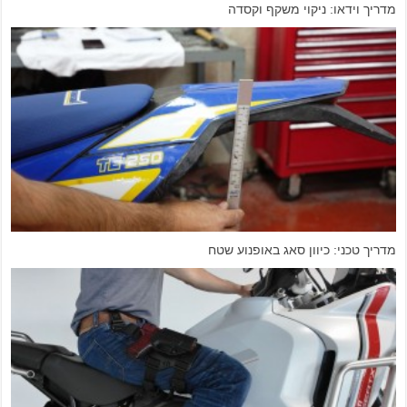
חניית דו-גלגלי בניגוד לחוק וההשלכות הכספיות הצפויות
טכני: קוויקשיפטר – מעביר הילוכים מהיר