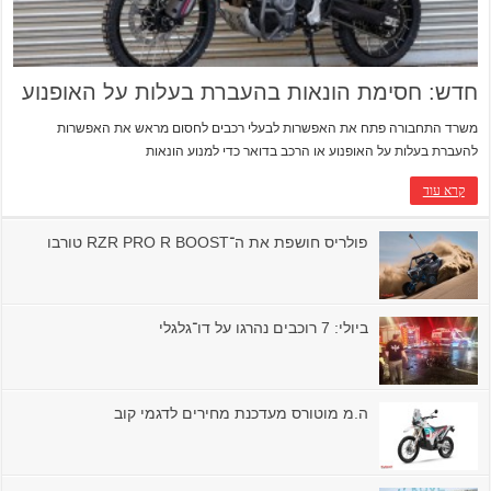
חדש: חסימת הונאות בהעברת בעלות על האופנוע
משרד התחבורה פתח את האפשרות לבעלי רכבים לחסום מראש את האפשרות
להעברת בעלות על האופנוע או הרכב בדואר כדי למנוע הונאות
קרא עוד
פולריס חושפת את ה־RZR PRO R BOOST טורבו
ביולי: 7 רוכבים נהרגו על דו־גלגלי
ה.מ מוטורס מעדכנת מחירים לדגמי קוב