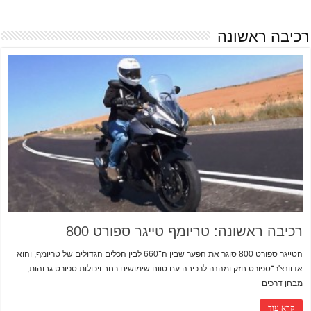
רכיבה ראשונה
רכיבה ראשונה: טריומף טייגר ספורט 800
הטייגר ספורט 800 סוגר את הפער שבין ה־660 לבין הכלים הגדולים של טריומף, והוא
אדוונצ'ר־ספורט חזק ומהנה לרכיבה עם טווח שימושים רחב ויכולות ספורט גבוהות;
מבחן דרכים
קרא עוד