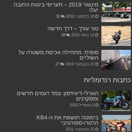
מינואר 2019 – תעריפי ביטוח החובה
יעלו
18 בדצמבר 2018
32
טור עורך – דרך חדשה
13 במאי 2015
28
סופית: מתחילה אכיפת משטרה על
השוליים
21 בנובמבר 2019
27
כתבות רנדומליות
הארלי-דיווידסון: צמד דגמים חדשים
ומסקרנים
5 באפריל 2020
בימוטה חושפת את ה-KB4
הרטרו-ספורטיבי
25 בנובמבר 2021