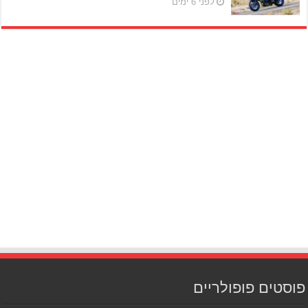
לפני 6 ימים
פוסטים פופולריים