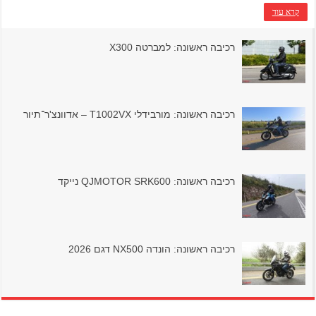
קרא עוד
רכיבה ראשונה: למברטה X300
רכיבה ראשונה: מורבידלי T1002VX – אדוונצ'ר־תיור
רכיבה ראשונה: QJMOTOR SRK600 נייקד
רכיבה ראשונה: הונדה NX500 דגם 2026