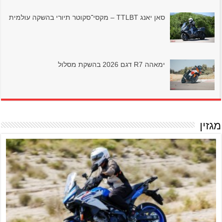
סאן יאנג TTLBT – מקסי־סקוטר תיורי בהשקה עולמית
ימאהה R7 דגם 2026 בהשקת מסלול
מגזין