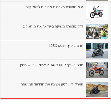
ה.מ מוטורס מעדכנת מחירים לדגמי קוב
דלק מוטורס משיקה בישראל את מותג קוב
חדש בארץ: זונטס 125X
חדש בארץ: Nicot KR4-250PR – דו"ש מסין
הארלי דיווידסון מציגה את הדדווד המושחר