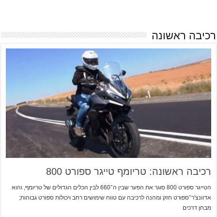
רכיבה ראשונה
רכיבה ראשונה: טריומף טייגר ספורט 800
הטייגר ספורט 800 סוגר את הפער שבין ה־660 לבין הכלים הגדולים של טריומף, והוא
אדוונצ'ר־ספורט חזק ומהנה לרכיבה עם טווח שימושים רחב ויכולות ספורט גבוהות;
מבחן דרכים