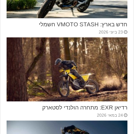
חדש בארץ: VMOTO STASH חשמלי
23 ביוני 2026
רדיאן EXR: מתחרה הולנדי לסטארק
24 במאי 2026