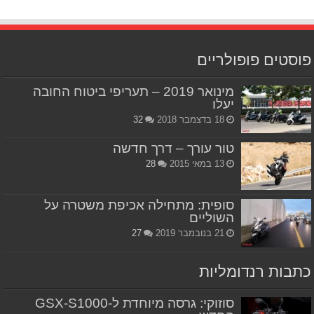
פוסטים פופולריים
מינואר 2019 – תעריפי ביטוח החובה
יעלו
18 בדצמבר 2018
32
טור עורך – דרך חדשה
13 במאי 2015
28
סופית: מתחילה אכיפת משטרה על
השוליים
21 בנובמבר 2019
27
כתבות רנדומליות
סוזוקי: גרסה מיוחדת ל-GSX-S1000