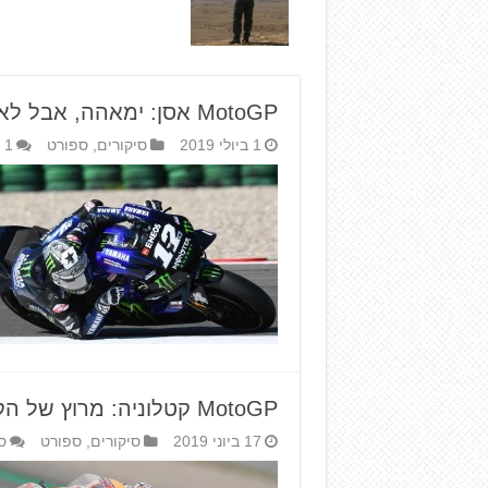
MotoGP אסן: ימאהה, אבל לא כולם
1 ביולי 2019
סיקורים
,
ספורט
1
MotoGP קטלוניה: מרוץ של הקפה וחצי
17 ביוני 2019
סיקורים
,
ספורט
ס