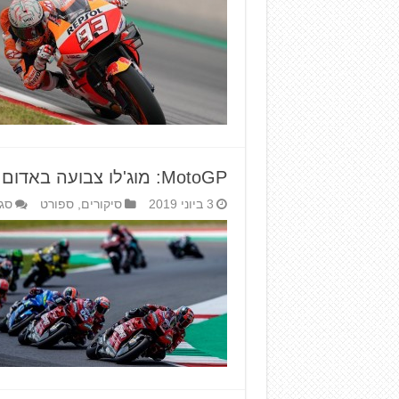
MotoGP: מוג'לו צבועה באדום של דוקאטי
3 ביוני 2019
סיקורים
,
ספורט
סגו