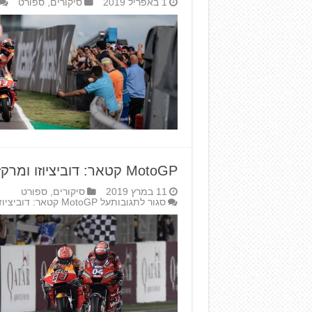
1 באפריל 2019
סיקורים
,
ספורט
MotoGP קטאר: דוביציוזו ומרקז כמו בעונה שעברה
11 במרץ 2019
סיקורים
,
ספורט
סגור לתגובות
על MotoGP קטאר: דוביציוזו ומרקז כמו בעונה שעברה