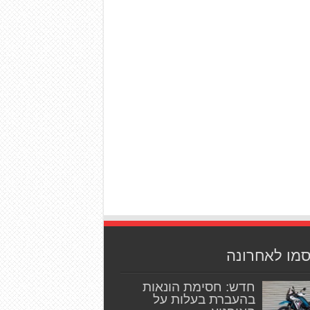
סמו לאחרונה
חדש: חסימת הונאות
בהעברת בעלות על