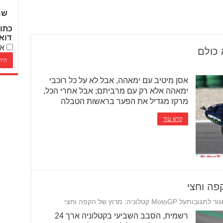
שם
כתו
דוא
אנ
אסן מיטיב עם ימאהה, אבל לא על כל רוכבי
ימאהה אלא רק עם מרביתם; אבל אחרי הכל,
מרקז מגדיל את הפער בראשות הטבלה
קרא עוד
גור לתגובות
על MotoGP קטלוניה: מרוץ של הקפה וחצי
רשמית, הסבב השביעי בקטלוניה ארך 24