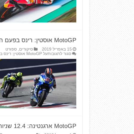
MotoGP אוסטין: רינס בפעם הראשונה!
15 באפריל 2019
סיקורים
,
ספורט
סגור לתגובות
על MotoGP אוסטין: רינס בפעם הראשונה!
MotoGP ארגנטינה: 12.4 שניות!