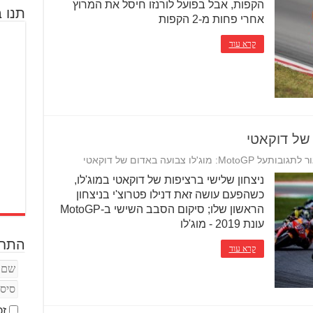
הקפות, אבל בפועל לורנזו חיסל את המרוץ
תנו ב
אחרי פחות מ-2 הקפות
קרא עוד
ר לתגובות
על MotoGP: מוג'לו צבועה באדום של דוקאטי
ניצחון שלישי ברציפות של דוקאטי במוג'לו,
כשהפעם עושה זאת דנילו פטרוצ'י בניצחון
הראשון שלו; סיקום הסבב השישי ב-MotoGP
עונת 2019 - מוג'לו
התחב
קרא עוד
זכ