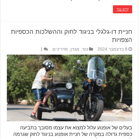
קרא עוד
חניית דו-גלגלי בניגוד לחוק וההשלכות הכספיות
הצפויות
8 בדצמבר 2024
טור
,
מגזין
,
מדריכים
1
בעלים של אופנוע עלול למצוא את עצמו מסובך בתביעה
כספית גדולה במקרה של חניית אופנוע בניגוד לחוק שגרמה