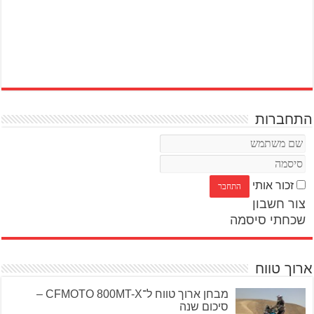
התחברות
זכור אותי
צור חשבון
שכחתי סיסמה
ארוך טווח
מבחן ארוך טווח ל־CFMOTO 800MT-X –
סיכום שנה