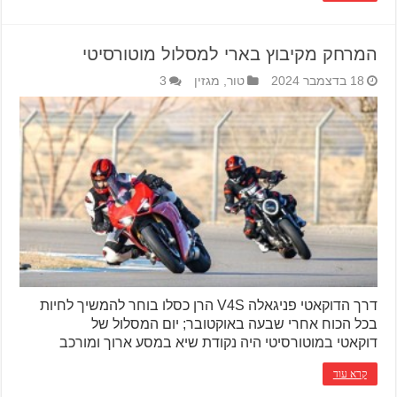
המרחק מקיבוץ בארי למסלול מוטורסיטי
18 בדצמבר 2024
טור
,
מגזין
3
דרך הדוקאטי פניגאלה V4S הרן כסלו בוחר להמשיך לחיות
בכל הכוח אחרי שבעה באוקטובר; יום המסלול של
דוקאטי במוטורסיטי היה נקודת שיא במסע ארוך ומורכב
קרא עוד