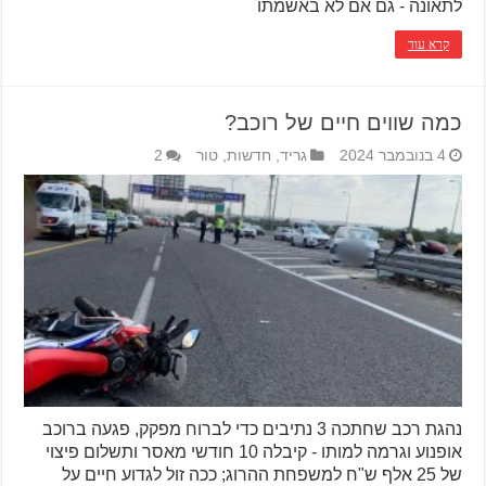
לתאונה - גם אם לא באשמתו
קרא עוד
כמה שווים חיים של רוכב?
4 בנובמבר 2024
גריד
,
חדשות
,
טור
2
נהגת רכב שחתכה 3 נתיבים כדי לברוח מפקק, פגעה ברוכב
אופנוע וגרמה למותו - קיבלה 10 חודשי מאסר ותשלום פיצוי
של 25 אלף ש"ח למשפחת ההרוג; ככה זול לגדוע חיים על