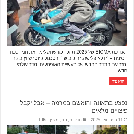
תערוכת EICMA של 2025 תיזכר כזו שהשלימה את המהפכה
הסינית – "זו לא פלישה, זה כיבוש!"; הטכנולוג יוסי שווץ ביקר
וחזר עם התדר החדש של תעשיית האופנועים: סדר עולמי
חדש
קרא עוד
נפצע בתאונה והואשם במרמה – אבל יקבל
פיצויים מלאים
11 בפברואר 2025
חדשות
,
טור
,
מגזין
1