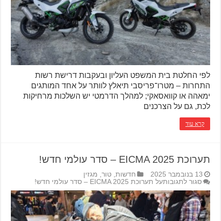
לפי החלטת בית המשפט העליון ובעקבות דרישת רשות
התחרות – מטרו־פריסבי תיאלץ לוותר על אחד המותגים
ימאהה או קוואסאקי; למהלך הדרמטי יש השלכות מרחיקות
לכת, גם על הצרכנים
קרא עוד
תערוכת EICMA 2025 – סדר עולמי חדש!
13 בנובמבר 2025
חדשות
,
טור
,
מגזין
סגור לתגובות
על תערוכת EICMA 2025 – סדר עולמי חדש!