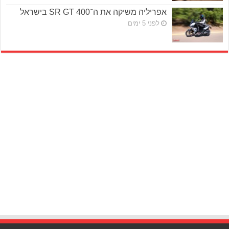
אפריליה משיקה את ה־SR GT 400 בישראל
לפני 5 ימים