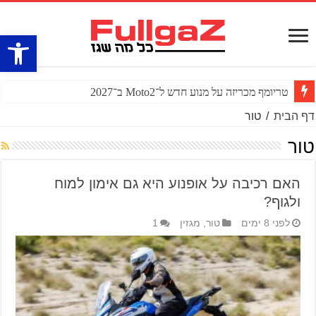
פתח סרגל
טריומף מכריזה על מנוע חדש ל־Moto2 ב־2027
דף הבית
/
טור
טור
האם רכיבה על אופנוע היא גם אימון למוח
ולגוף?
לפני 8 ימים
טור
,
מגזין
1