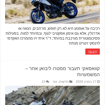
רכיבה על אופנוע היא לא רק חופש, מרחבים, הנאה או
אדרנלין, אלא גם אימון אפקטיבי לגוף, ובמיוחד למוח, בפעילות
פסיכומוטורית מורכבת במיוחד; ד"ר איתי זיו מהמרכז האקדמי
לוינסקי וינגייט מנתח
קרא עוד
קוואסאקי תעבור ממטרו ליבואן אחר –
המשמעויות
17 במרץ 2026
חדשות
,
טור
13