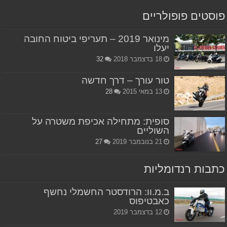
פוסטים פופולריים
מינואר 2019 – תעריפי ביטוח החובה
יעלו
18 בדצמבר 2018
32
טור עורך – דרך חדשה
13 במאי 2015
28
סופית: מתחילה אכיפת משטרה על
השוליים
21 בנובמבר 2019
27
כתבות רנדומליות
ב.מ.וו: הרודסטר החשמלי נחשף
כאבטיפוס
12 בדצמבר 2019