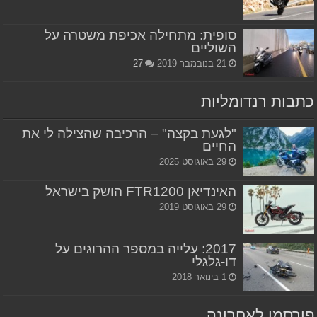
סופית: מתחילה אכיפת משטרה על
השוליים
21 בנובמבר 2019
27
כתבות רנדומליות
"לגעת בקצה" – הרכיבה שהצילה לי את
החיים
29 באוגוסט 2025
האינדיאן FTR1200 הושק בישראל
29 באוגוסט 2019
2017: עלייה במספר ההרוגים על
דו-גלגלי
1 בינואר 2018
פורסמו לאחרונה