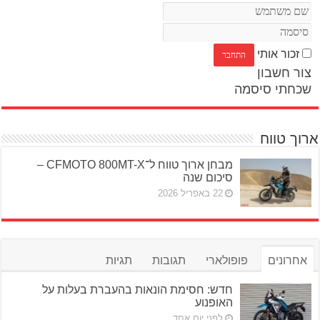
זכור אותי
צור חשבון
שכחתי סיסמה
ארוך טווח
מבחן ארוך טווח ל־CFMOTO 800MT-X –
סיכום שנה
22 באפריל 2026
אחרונים
פופולארי
תגובות
תגיות
חדש: חסימת הונאות בהעברת בעלות על
האופנוע
לפני יום אחד