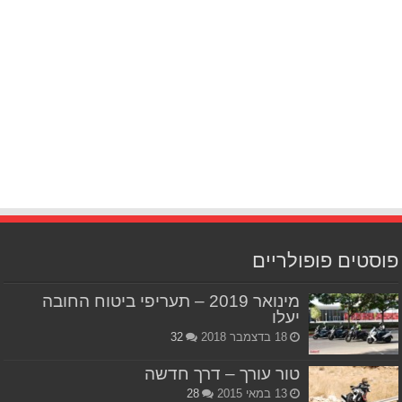
פוסטים פופולריים
מינואר 2019 – תעריפי ביטוח החובה
יעלו
18 בדצמבר 2018
32
טור עורך – דרך חדשה
13 במאי 2015
28