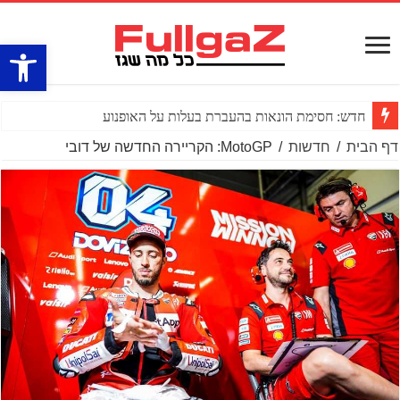
פתח סרגל
חדש: חסימת הונאות בהעברת בעלות על האופנוע
דף הבית
/
חדשות
/
MotoGP: הקריירה החדשה של דובי