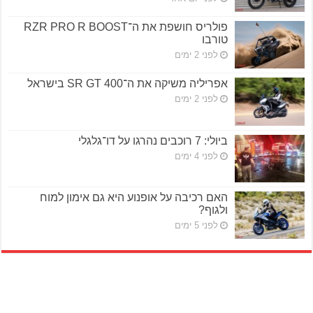
פולריס חושפת את ה־RZR PRO R BOOST
טורבו
לפני 2 ימים
אפריליה משיקה את ה־SR GT 400 בישראל
לפני 2 ימים
ביולי: 7 רוכבים נהרגו על דו־גלגלי
לפני 4 ימים
האם רכיבה על אופנוע היא גם אימון למוח
ולגוף?
לפני 5 ימים