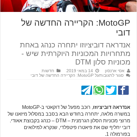
MotoGP: הקריירה החדשה של
דובי
אנדראה דוביציוזו יתחרה כנהג באחת
מתחרויות המכוניות היוקרתית שיש -
מכוניות סלון DTM
אסי ארנסון
14 במאי 2019
חדשות
סגור לתגובות
על MotoGP: הקריירה החדשה של דובי
אנדראה דוביציוזו
, רוכב מפעל של דוקאטי ב-MotoGP
במשרה מלאה, יתחרה בחודש הבא בסבב במסלול מיזאנו של
מרוצי מכוניות הסלון הגרמנית – DTM – כנהג בקבוצת אאודי.
דובי יחליף שם את פיאטרו פיטפלדי, שנקרא למילואים
בפורמולה 1.