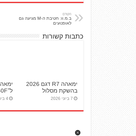
הקודם
ב.מ.וו: חטיבת ה-M מגיעה גם
לאופנועים
כתבות קשורות
ימאהה R7 דגם 2026
ימאהה
בהשקת מסלול
ל־YZ250F לשנת 2027
7 ביוני 2026
4 ביוני 2026