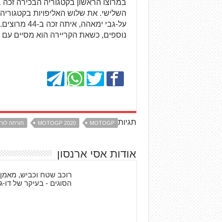
במרוצו הראשון בקטגוריה הבכירה זכה בפ
נוספים, כשאת הקריירה הוא מסיים עם ה
תגיות
MOTOGP
MOTOGP 2020
חורחה לורנ
אודות אסי ארנסון
רוכב שטח וכביש, מאמן 
הסוגים - בעיקר של דו-גל