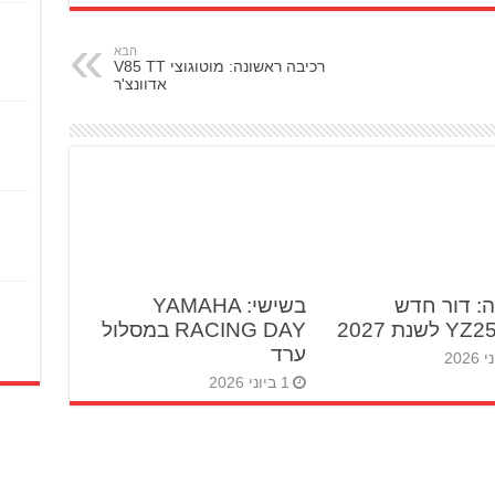
הבא
רכיבה ראשונה: מוטוגוצי V85 TT
אדוונצ'ר
: דור חדש
בשישי: YAMAHA
RACING DAY במסלול
ערד
1 ביוני 2026