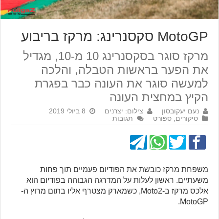
MotoGP סקסנרינג: מרקז בריבוע
מרקז סוגר בסקסנרינג 10 מ-10, מגדיל
את הפער בראשות הטבלה, והלכה
למעשה סוגר את העונה כבר בפגרת
הקיץ במחצית העונה
נעם יעקובסון
צילום: יצרנים
8 ביולי 2019
סיקורים
,
ספורט
תגובות
משפחת מרקז כובשת את הפודיום פעמיים תוך פחות
משעתיים. ראשון לעלות על המדרגה הגבוהה בפודיום הוא
אלכס מרקז ב-Moto2, כשמארק מצטרף אליו בתום מרוץ ה-
MotoGP.