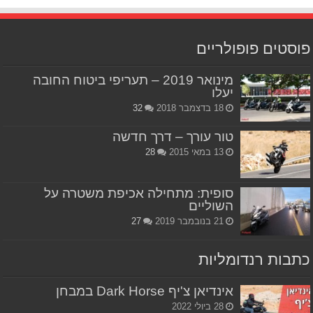
פוסטים פופולריים
מינואר 2019 – תעריפי ביטוח החובה
יעלו
18 בדצמבר 2018
32
טור עורך – דרך חדשה
13 במאי 2015
28
סופית: מתחילה אכיפת משטרה על
השוליים
21 בנובמבר 2019
27
כתבות רנדומליות
אינדיאן צ'יף Dark Horse במבחן
28 ביולי 2022