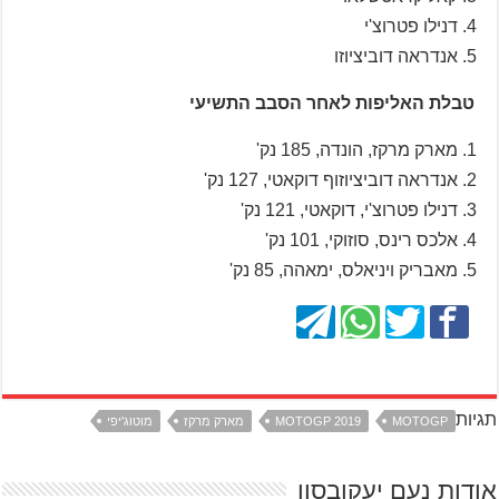
דנילו פטרוצ'י
אנדראה דוביציוזו
טבלת האליפות לאחר הסבב התשיעי
מארק מרקז, הונדה, 185 נק'
אנדראה דוביציוזוף דוקאטי, 127 נק'
דנילו פטרוצ'י, דוקאטי, 121 נק'
אלכס רינס, סוזוקי, 101 נק'
מאבריק ויניאלס, ימאהה, 85 נק'
תגיות
MOTOGP
MOTOGP 2019
מארק מרקז
מוטוג'יפי
אודות נעם יעקובסון