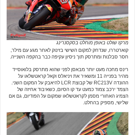
מרקז שולט באופן מוחלט בסקסנרינג
קוארטררו, שנדחק למקום השישי בזינוק לאחר מגע עם מילר,
חסר סבלנות ומתרסק תוך ניסיון עקיפה כבר בהקפה השנייה.
רינס מחכה מעט יותר מבאסן לפני שהוא מתרסק בלואוסייד
מהיר בפנייה 11 ומשאיר את ויניאלס וקאל קראטשלאו על
ההונדה RC213V של קבוצת LCR להיאבק על המקום השני.
הצמד ירכב צמוד כמעט עד קו הסיום, כשאיבוד אחיזה של
הצמיג האחורי מסמן לקראטשלאו שמקום על הפודיום, גם אם
שלישי, מספיק בהחלט.