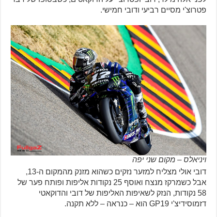
פטרוצ'י מסיים רביעי ודובי חמישי.
ויניאלס – מקום שני יפה
דובי אולי מצליח למזער נזקים כשהוא מזנק מהמקום ה-13,
אבל כשמרקז מנצח ואוסף 25 נקודות אליפות ופותח פער של
58 נקודות, הנזק לשאיפות האליפות של דובי והדוקאטי
דזמוסידיצ'י GP19 הוא – כנראה – ללא תקנה.