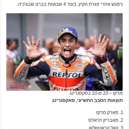
ניפגש אחרי פגרת הקיץ, בעוד 4 שבועות בברנו שבצ'כיה.
מרקז – 10 מ-10 בסקסנרינג
תוצאות הסבב התשיעי, סאקסנרינג
מארק מרקז
מאבריק ויניאלס
קאל קראטשלאו