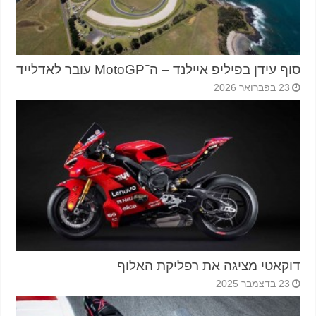
סוף עידן בפיליפ איילנד – ה־MotoGP עובר לאדלייד
23 בפברואר 2026
דוקאטי מציגה את רפליקת האלוף
23 בדצמבר 2025