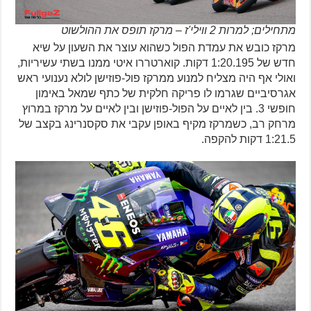
מתחילים; למרות 2 ווילי'ז – מרקז תופס את ההולשוט
מרקז כובש את עמדת הפול כשהוא עוצר את השעון על שיא
חדש של 1:20.195 דקות. קוארטררו איטי ממנו בשתי עשיריות,
ואולי אף היה מצליח למנוע ממרקז פול-פוזישן לולא נענועי ראש
אגרסיביים שגרמו לו פריקה חלקית של כתף שמאל באימון
חופשי 3. בין לאיים על הפול-פוזישן ובין לאיים על מרקז במרוץ
מרחק רב, כשמרקז מקיף באופן עקבי את סקסנרינג בקצב של
1:21.5 דקות להקפה.