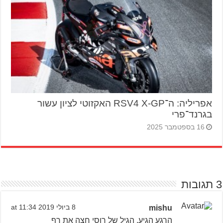
אפריליה: ה־RSV4 X-GP האקזוטי לציון עשור
בגרנד־פרי
16 בספטמבר 2025
3 תגובות
mishu
8 ביולי 2019 at 11:34
הרגע הגיע, הגיל של רוסי חצה את רף