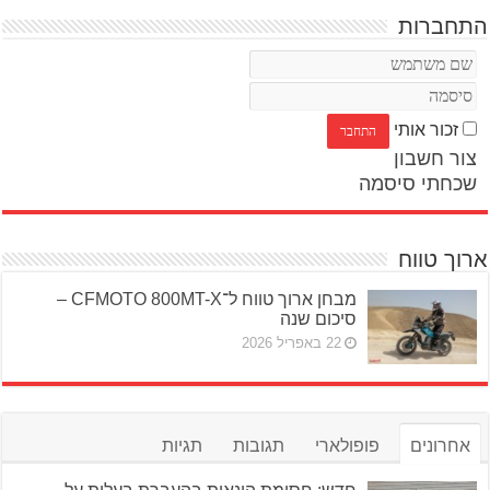
התחברות
זכור אותי
צור חשבון
שכחתי סיסמה
ארוך טווח
מבחן ארוך טווח ל־CFMOTO 800MT-X –
סיכום שנה
22 באפריל 2026
אחרונים
פופולארי
תגובות
תגיות