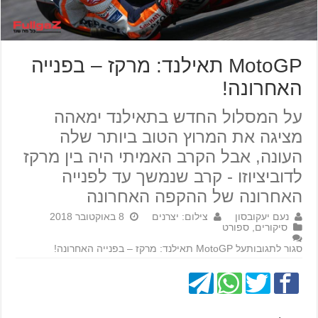
MotoGP תאילנד: מרקז – בפנייה
האחרונה!
על המסלול החדש בתאילנד ימאהה
מציגה את המרוץ הטוב ביותר שלה
העונה, אבל הקרב האמיתי היה בין מרקז
לדוביציוזו - קרב שנמשך עד לפנייה
האחרונה של ההקפה האחרונה
נעם יעקובסון
צילום: יצרנים
8 באוקטובר 2018
סיקורים
,
ספורט
סגור לתגובות
על MotoGP תאילנד: מרקז – בפנייה האחרונה!