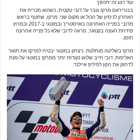
עוד רגע זה יתהפך
בבוריראם מרקז גובר על דובי טקטית, כשהוא מכריח את
האחרון לניסיון של הכול או מקום שני. מרקז, שחטף בראש
מדובי בפנייה האחרונה באויסטריך ובמוטגי ב-2017 ובמרוץ
פתיחת העונה בקטאר, מראה לדובי שלא כל פנייה אחרונה
חוסן.
מרקז בשליטה מוחלטת. ניצחון במוטגי יבטיח למרקז את תואר
האליפות. דובי חייב שלוש נקודות יותר ממרקז במוטגי על-מנת
לדחוק את הקץ לפיליפ איילנד.