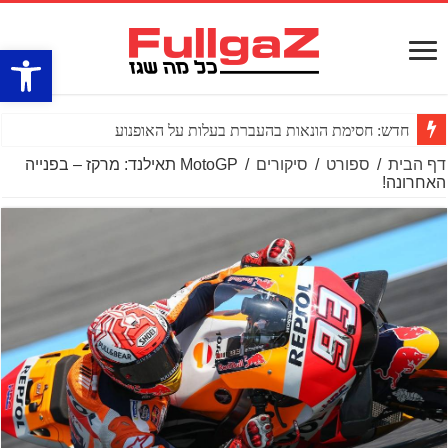
פתח סרגל
חדש: חסימת הונאות בהעברת בעלות על האופנוע
דף הבית
/
ספורט
/
סיקורים
/
MotoGP תאילנד: מרקז – בפנייה
האחרונה!