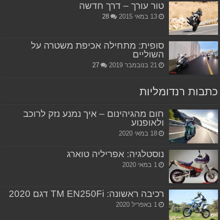
טור עורך – דרך חדשה
13 במאי 2015
28
סופית: מתחילה אכיפת משטרה על
השוליים
21 בנובמבר 2019
27
כתבות רנדומליות
חום מהגיהינום – איך נמנע נזק לרוכב
ולאופנוע
18 במאי 2020
נוסטלגיה: אפריליה טוארג
1 במאי 2020
רכיבה ראשונה: TM EN250Fi דגם 2020
1 באפריל 2020