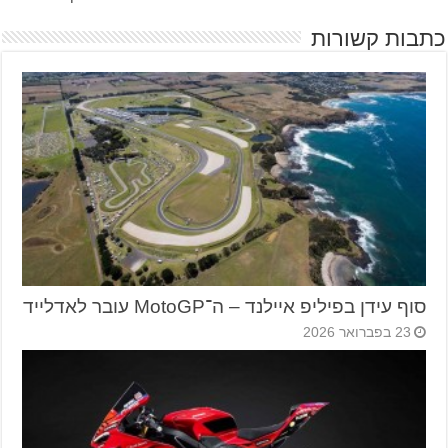
כתבות קשורות
סוף עידן בפיליפ איילנד – ה־MotoGP עובר לאדלייד
23 בפברואר 2026