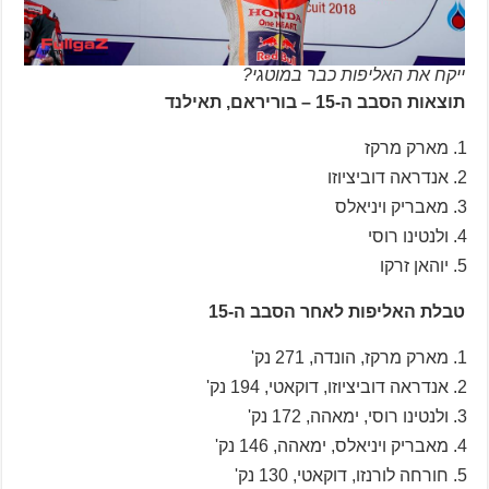
ייקח את האליפות כבר במוטגי?
תוצאות הסבב ה-15 – בוריראם, תאילנד
מארק מרקז
אנדראה דוביציוזו
מאבריק ויניאלס
ולנטינו רוסי
יוהאן זרקו
טבלת האליפות לאחר הסבב ה-15
מארק מרקז, הונדה, 271 נק'
אנדראה דוביציוזו, דוקאטי, 194 נק'
ולנטינו רוסי, ימאהה, 172 נק'
מאבריק ויניאלס, ימאהה, 146 נק'
חורחה לורנזו, דוקאטי, 130 נק'