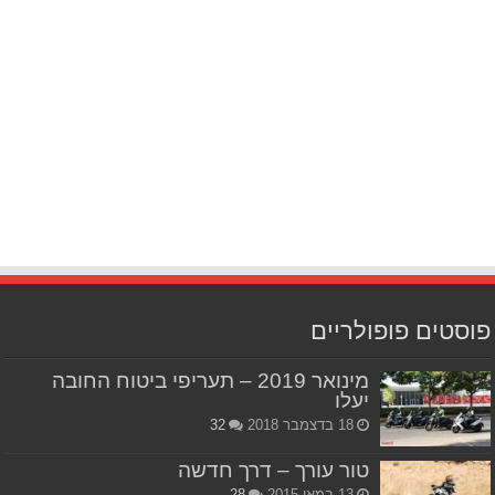
פוסטים פופולריים
מינואר 2019 – תעריפי ביטוח החובה
יעלו
18 בדצמבר 2018
32
טור עורך – דרך חדשה
13 במאי 2015
28