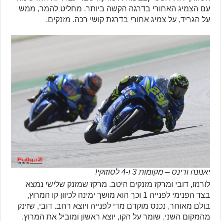
עם הצמיג האחורי בדרגה הקשה ביותר, מחליט להמר, ממש
על הגריד, על צמיג אחורי בדרגת קושי רכה. מזנקים.
יאנונה ורינס – מקומות 3 ו-4 לסוזוקי!
לורנזו, דובי ומרקז מזנקים היטב. מרקז שמזנק שלישי נמצא
בצד הפנימי לפנייה 1 וכך הוא מושך ימינה לכיוון קו המרוץ,
בולם מאוחר, נכנס מוקדם מדי לפנייה ויוצא רחב. דובי, שזינק
מהמקום השני, שומר על הקו, יוצא ראשון ומוביל את המרוץ.