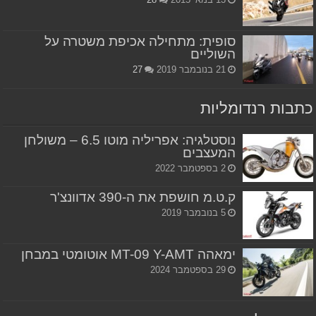
סופית: מתחילה אכיפת משטרה על
השוליים
21 בנובמבר 2019
27
כתבות רנדומליות
נוסטלגיה: אפריליה מוטו 6.5 – משולחן
המעצבים
2 בספטמבר 2022
ק.ט.מ חושפת את ה-390 אדוונצ'ר
5 בנובמבר 2019
ימאהה MT-09 Y-AMT אוטומטי במבחן
29 בספטמבר 2024