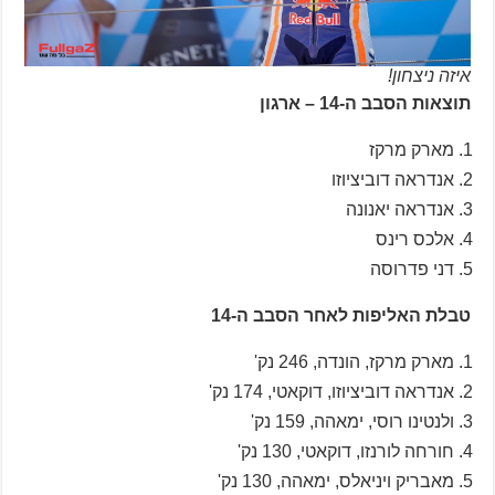
איזה ניצחון!
תוצאות הסבב ה-14 – ארגון
מארק מרקז
אנדראה דוביציוזו
אנדראה יאנונה
אלכס רינס
דני פדרוסה
טבלת האליפות לאחר הסבב ה-14
מארק מרקז, הונדה, 246 נק'
אנדראה דוביציוזו, דוקאטי, 174 נק'
ולנטינו רוסי, ימאהה, 159 נק'
חורחה לורנזו, דוקאטי, 130 נק'
מאבריק ויניאלס, ימאהה, 130 נק'