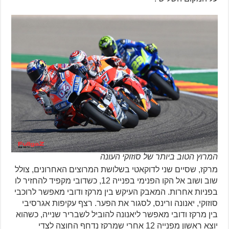
המרוץ הטוב ביותר של סוזוקי העונה
מרקז, שסיים שני לדוקאטי בשלושת המרוצים האחרונים, צולל
שוב ושוב אל הקו הפנימי בפנייה 12, כשדובי מקפיד להחזיר לו
בפניות אחרות. המאבק העיקש בין מרקז ודובי מאפשר לרוכבי
סוזוקי, יאנונה ורינס, לסגור את הפער. רצף עקיפות אגרסיבי
בין מרקז ודובי מאפשר ליאנונה להוביל לשבריר שנייה, כשהוא
יוצא ראשון מפנייה 12 אחרי שמרקז נדחף החוצה לצדי