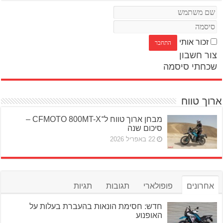
זכור אותי
צור חשבון
שכחתי סיסמה
ארוך טווח
מבחן ארוך טווח ל־CFMOTO 800MT-X –
סיכום שנה
22 באפריל 2026
אחרונים
פופולארי
תגובות
תגיות
חדש: חסימת הונאות בהעברת בעלות על
האופנוע