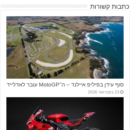
כתבות קשורות
סוף עידן בפיליפ איילנד – ה־MotoGP עובר לאדלייד
23 בפברואר 2026