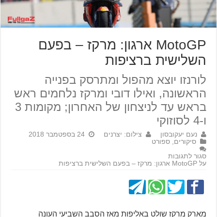
MotoGP ארגון: מרקז – בפעם
השלישית ברציפות
לורנזו יוצא מהפול ומתרסק בפנייה
הראשונה, ואילו דובי ומרקז נלחמים ראש
בראש עד לניצחון של האחרון; מקומות 3
ו-4 לסוזוקי
נעם יעקובסון
צילום: יצרנים
24 בספטמבר 2018
סיקורים
,
ספורט
סגור לתגובות
על MotoGP ארגון: מרקז – בפעם השלישית ברציפות
מארק מרקז שולט באליפות מאז הסבב השביעי העונה