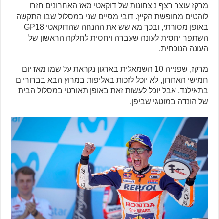
מרקז עוצר רצף ניצחונות של דוקאטי מאז האחרונים חזרו
לוהטים מחופשת הקיץ. דובי מסיים שני במסלול שבו התקשה
באופן מסורתי, ובכך מאושש את ההנחה שהדוקאטי GP18
השתפר יחסית לעונה שעברה ויחסית לחלקה הראשון של
העונה הנוכחית.
מרקז, שפנייה 10 השמאלית בארגון נקראת על שמו מאז יום
חמישי האחרון, לא יוכל לזכות באליפות במרוץ הבא בברוריים
בתאילנד, אבל יוכל לעשות זאת באופן תאורטי במסלול הבית
של הונדה במוטגי שביפן.