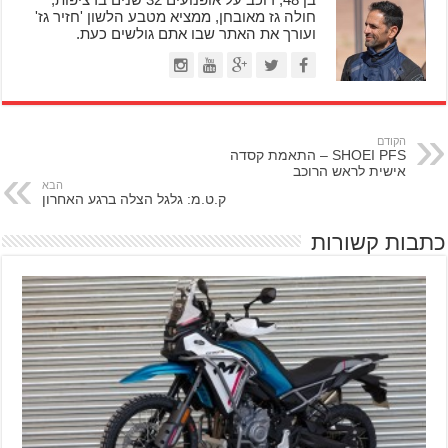
חולה גז מאובחן, ממציא מטבע הלשון 'חזיר גז'
ועורך את האתר שבו אתם גולשים כעת.
הקודם
SHOEI PFS – התאמת קסדה
אישית לראש הרוכב
הבא
ק.ט.מ: גלגל הצלה ברגע האחרון
כתבות קשורות