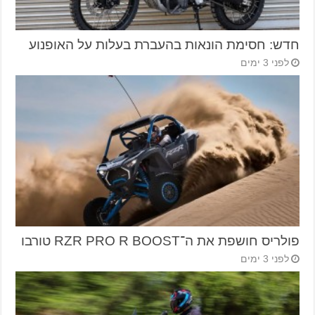
חדש: חסימת הונאות בהעברת בעלות על האופנוע
לפני 3 ימים
פולריס חושפת את ה־RZR PRO R BOOST טורבו
לפני 3 ימים