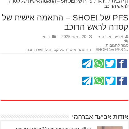
דף הבית
/
וידאו
/
PFS של SHOEI – התאמה אישית של קסדה
לראש הרוכב
PFS של SHOEI – התאמה אישית של
קסדה לראש הרוכב
אביעד אברהמי
20 במאי 2025
וידאו
סגור לתגובות
על PFS של SHOEI – התאמה אישית של קסדה לראש הרוכב
אודות אביעד אברהמי
בן 48, רוכב על אופנועים 32 שנים ברציפות,