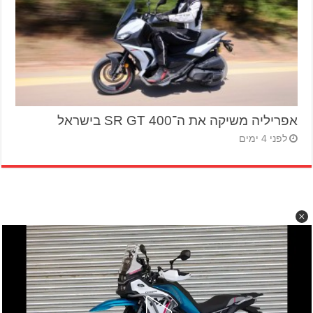
אפריליה משיקה את ה־SR GT 400 בישראל
לפני 4 ימים