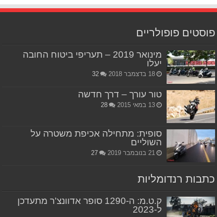
פוסטים פופולריים
מינואר 2019 – תעריפי ביטוח החובה
יעלו
18 בדצמבר 2018
32
טור עורך – דרך חדשה
13 במאי 2015
28
סופית: מתחילה אכיפת משטרה על
השוליים
21 בנובמבר 2019
27
כתבות רנדומליות
ק.ט.מ: ה-1290 סופר אדוונצ'ר מתעדכן
ל-2023