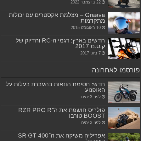
22 בדצמבר 2022
Graava – מצלמת אקסטרים עם יכולות
מתקדמות
10 באוגוסט 2015
חדשים בארץ: דגמי ה-RC והדיוק של
ק.ט.מ 2017
7 ביוני 2017
פורסמו לאחרונה
חדש: חסימת הונאות בהעברת בעלות על
האופנוע
לפני 3 ימים
פולריס חושפת את ה־RZR PRO R
BOOST טורבו
לפני 3 ימים
אפריליה משיקה את ה־SR GT 400