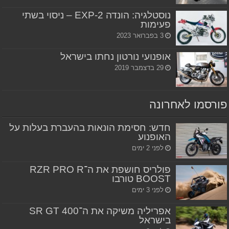
נוסטלגיה: הונדה EXP-2 – ניסוי בשתי
פעימות
3 בפברואר 2023
אופנועי נורטון נחתו בישראל
29 בדצמבר 2019
פורסמו לאחרונה
חדש: חסימת הונאות בהעברת בעלות על
האופנוע
לפני 2 ימים
פולריס חושפת את ה־RZR PRO R
BOOST טורבו
לפני 3 ימים
אפריליה משיקה את ה־SR GT 400
בישראל