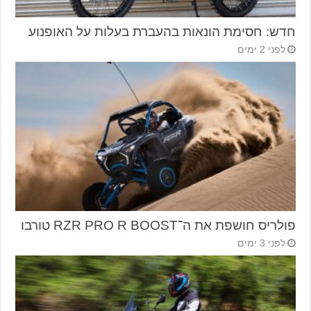
חדש: חסימת הונאות בהעברת בעלות על האופנוע
לפני 2 ימים
פולריס חושפת את ה־RZR PRO R BOOST טורבו
לפני 3 ימים