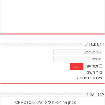
התחברות
זכור אותי
צור חשבון
שכחתי סיסמה
ארוך טווח
מבחן ארוך טווח ל־CFMOTO 800MT-X –