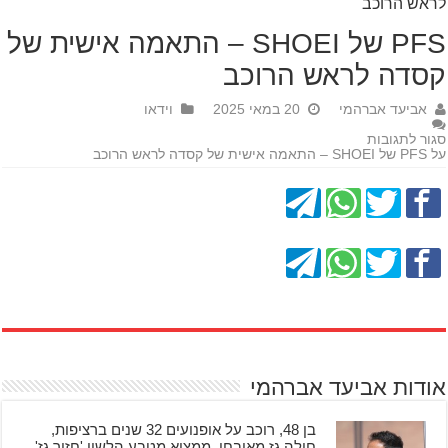
לראש הרוכב
PFS של SHOEI – התאמה אישית של
קסדה לראש הרוכב
אביעד אברהמי
20 במאי 2025
וידאו
סגור לתגובות
על PFS של SHOEI – התאמה אישית של קסדה לראש הרוכב
אודות אביעד אברהמי
בן 48, רוכב על אופנועים 32 שנים ברציפות,
חולה גז מאובחן, ממציא מטבע הלשון 'חזיר גז'