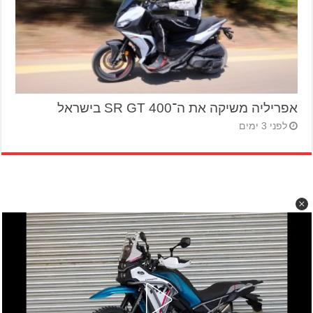
אפריליה משיקה את ה־SR GT 400 בישראל
לפני 3 ימים