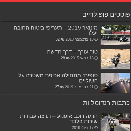
פוסטים פופולריים
מינואר 2019 – תעריפי ביטוח החובה
יעלו
18 בדצמבר 2018
32
טור עורך – דרך חדשה
13 במאי 2015
28
סופית: מתחילה אכיפת משטרה על
השוליים
21 בנובמבר 2019
27
כתבות רנדומליות
הרגה רוכב אופנוע – תרצה עבודות
שירות בלבד
17 ביולי 2019