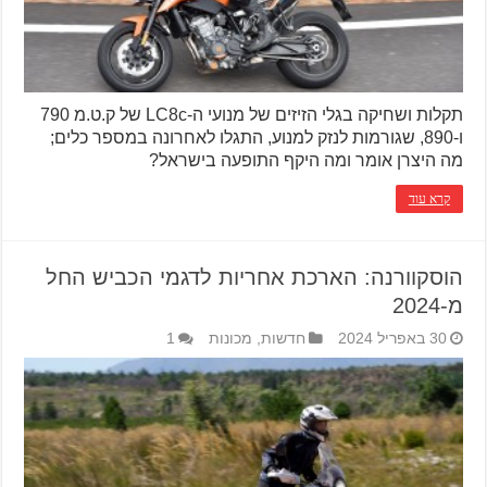
תקלות ושחיקה בגלי הזיזים של מנועי ה-LC8c של ק.ט.מ 790
ו-890, שגורמות לנזק למנוע, התגלו לאחרונה במספר כלים;
מה היצרן אומר ומה היקף התופעה בישראל?
קרא עוד
הוסקוורנה: הארכת אחריות לדגמי הכביש החל
מ-2024
30 באפריל 2024
חדשות
,
מכונות
1