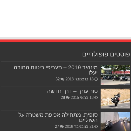
פוסטים פופולריים
מינואר 2019 – תעריפי ביטוח החובה
יעלו
18 בדצמבר 2018
32
טור עורך – דרך חדשה
13 במאי 2015
28
סופית: מתחילה אכיפת משטרה על
השוליים
21 בנובמבר 2019
27