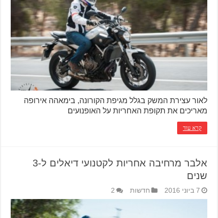
לאור עצירת המשק בגלל מגיפת הקורונה, בימאהה אירופה
מאריכים את תקופת האחריות על האופנועים
קרא עוד
אלבר מרחיבה אחריות לקטנועי דיאלים ל-3
שנים
7 ביוני 2016
חדשות
2