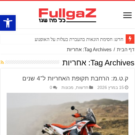
פתח סרגל
חדש: חסימת הונאות בהעברת בעלות על האופנוע
דף הבית
/
Tag Archives: אחריות
Tag Archives:
אחריות
ק.ט.מ: הרחבת תקופת האחריות ל־4 שנים
15 במרץ 2026
חדשות
,
מכונות
0