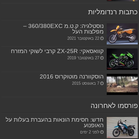
כתבות רנדומליות
נוסטלגיה: ק.ט.מ 360/380EXC –
מפלצות העל
22 באוקטובר 2021
קוואסאקי: ZX-25R קרבי לשוקי המזרח
27 באוקטובר 2019
הוסקוורנה מוטוקרוס 2016
7 באוגוסט 2015
פורסמו לאחרונה
חדש: חסימת הונאות בהעברת בעלות על
האופנוע
לפני 2 ימים