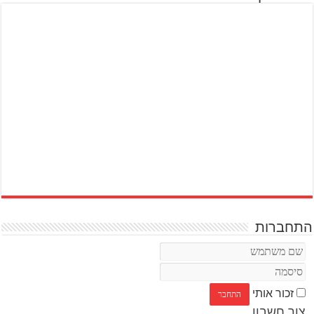
התחברות
זכור אותי
צור חשבון