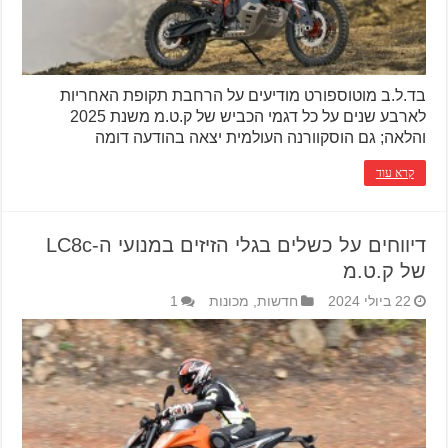
בד.ל.ב מוטוספורט מודיעים על הרחבת תקופת האחריות
לארבע שנים על כל דגמי הכביש של ק.ט.מ משנת 2025
והלאה; גם הוסקוורנה העולמית יצאה בהודעה דומה
קרא עוד
דיווחים על כשלים בגלי הזיזים במנועי ה-LC8c
של ק.ט.מ
22 ביולי 2024
חדשות
,
מכונות
1