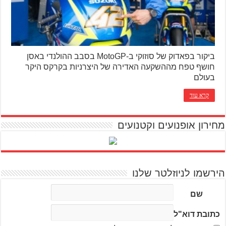
ביקור בפאדוק של סוזוקי ב-MotoGP בסבב ההולנדי באסן
חושף טפח מההשקעה האדירה של היצרניות בקרקס היקר
בעולם
קרא עוד
מחירון אופנועים וקטנועים
הירשמו לניוזלטר שלנו
שם
כתובת דוא"ל