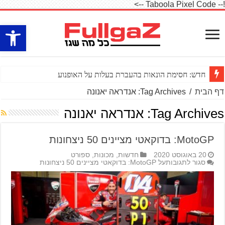
!-- Taboola Pixel Code -->
פתח סרגל
חדש: חסימת הונאות בהעברת בעלות על האופנוע
דף הבית
/
Tag Archives: אנדראה יאנונה
Tag Archives:
אנדראה יאנונה
MotoGP: בדוקאטי מציינים 50 ניצחונות
20 באוגוסט 2020
חדשות
,
מכונות
,
ספורט
סגור לתגובות
על MotoGP: בדוקאטי מציינים 50 ניצחונות