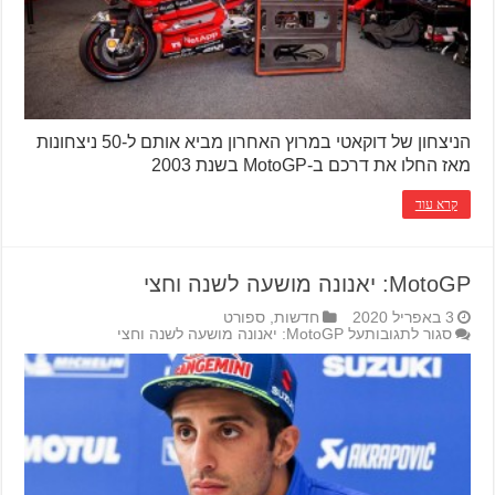
הניצחון של דוקאטי במרוץ האחרון מביא אותם ל-50 ניצחונות
מאז החלו את דרכם ב-MotoGP בשנת 2003
קרא עוד
MotoGP: יאנונה מושעה לשנה וחצי
3 באפריל 2020
חדשות
,
ספורט
סגור לתגובות
על MotoGP: יאנונה מושעה לשנה וחצי