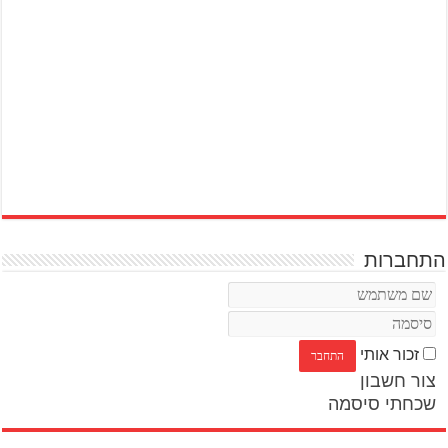
התחברות
זכור אותי
צור חשבון
שכחתי סיסמה