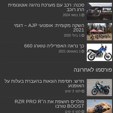
סכנה: רכב עם מערכת נהיגה אוטונומית
הרג רוכב
1 במאי 2024
השקה מקומית: אופנועי AJP – דגמי
2021
1 ביולי 2020
כך נראה האפריליה טוארג 660
1 באוגוסט 2021
פורסמו לאחרונה
חדש: חסימת הונאות בהעברת בעלות על
האופנוע
לפני 3 ימים
פולריס חושפת את ה־RZR PRO R
BOOST טורבו
לפני 4 ימים