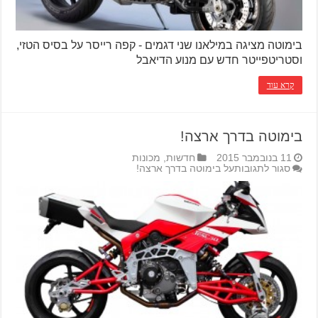
בימוטה מציגה במילאנו שני דגמים - קפה רייסר על בסיס הטזי,
וסטריטפייטר חדש עם מנוע הדיאבל
קרא עוד
בימוטה בדרך ארצה!
11 בנובמבר 2015
חדשות
,
מכונות
סגור לתגובות
על בימוטה בדרך ארצה!