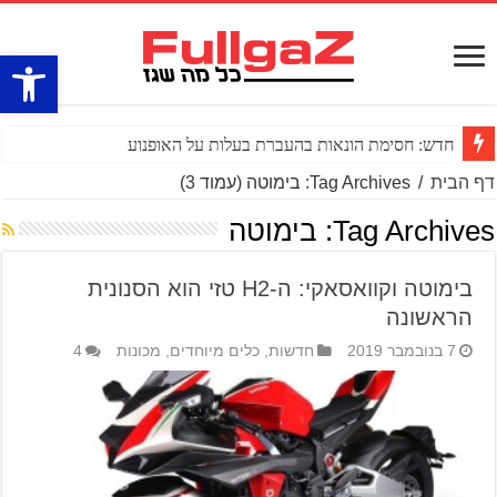
פתח סרגל
חדש: חסימת הונאות בהעברת בעלות על האופנוע
דף הבית
/
Tag Archives: בימוטה
(עמוד 3)
Tag Archives:
בימוטה
בימוטה וקוואסאקי: ה-H2 טזי הוא הסנונית
הראשונה
7 בנובמבר 2019
חדשות
,
כלים מיוחדים
,
מכונות
4