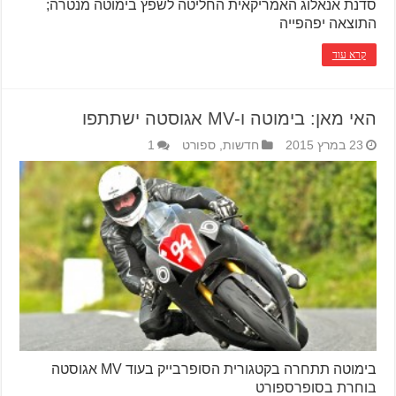
סדנת אנאלוג האמריקאית החליטה לשפץ בימוטה מנטרה;
התוצאה יפהפייה
קרא עוד
האי מאן: בימוטה ו-MV אגוסטה ישתתפו
23 במרץ 2015
חדשות
,
ספורט
1
בימוטה תתחרה בקטגורית הסופרבייק בעוד MV אגוסטה
בוחרת בסופרספורט