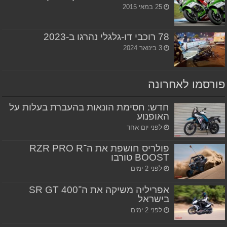
25 במאי 2015
78 רוכבי דו-גלגלי נהרגו ב-2023
3 בינואר 2024
פורסמו לאחרונה
חדש: חסימת הונאות בהעברת בעלות על
האופנוע
לפני יום אחד
פולריס חושפת את ה־RZR PRO R
BOOST טורבו
לפני 2 ימים
אפריליה משיקה את ה־SR GT 400
בישראל
לפני 2 ימים