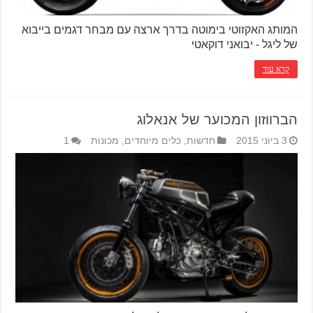
המותג האקזוטי בימוטה בדרך ארצה עם מבחר דגמים בייבוא
של ליגל - יבואני דוקאטי
קרא עוד
הברווזון המכוער של אנאלוג
3 ביוני 2015
חדשות
,
כלים מיוחדים
,
מכונות
1