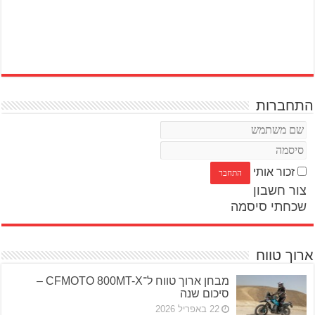
התחברות
זכור אותי
צור חשבון
שכחתי סיסמה
ארוך טווח
מבחן ארוך טווח ל־CFMOTO 800MT-X –
סיכום שנה
22 באפריל 2026