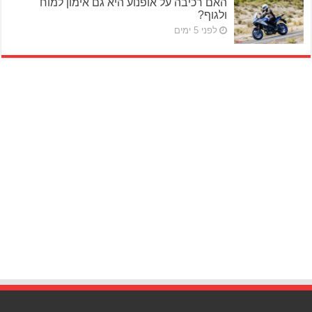
האם רכיבה על אופנוע היא גם אימון למוח
ולגוף?
לפני 5 ימים