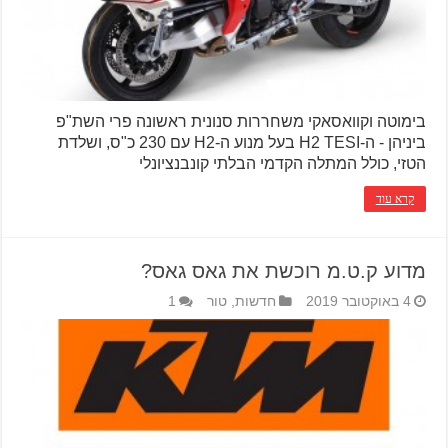
בימוטה וקוואסאקי משחררות סנונית ראשונה פרי השת"פ
ביניהן - ה-H2 TESI בעל מנוע ה-H2 עם 230 כ"ס, ושלדת
הטזי, כולל המתלה הקדמי הבלתי קונבנציונלי
קרא עוד
מדוע ק.ט.מ רוכשת את גאס גאס?
4 באוקטובר 2019
חדשות
,
טור
1