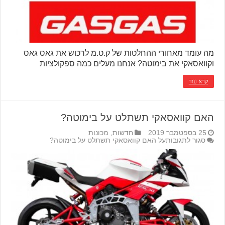
מה עומד מאחורי ההחלטות של ק.ט.מ לרכוש את גאס גאס
וקוואסאקי את בימוטה? אנחנו מעלים כמה ספקולציות
קרא עוד
האם קוואסאקי תשתלט על בימוטה?
25 בספטמבר 2019
חדשות
,
מכונות
סגור לתגובות
על האם קוואסאקי תשתלט על בימוטה?