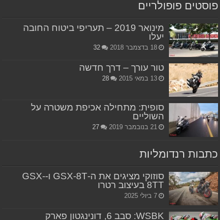
פוסטים פופולריים
מינואר 2019 – תעריפי ביטוח החובה
יעלו
18 בדצמבר 2018
32
טור עורך – דרך חדשה
13 במאי 2015
28
סופית: מתחילה אכיפת משטרה על
השוליים
21 בנובמבר 2019
27
כתבות רנדומליות
סוזוקי מציגים את ה-GSX-8T ו-GSX-
8TT בעיצוב רטרו
7 ביולי 2025
WSBK: סבב 6, דונינגטון פארק